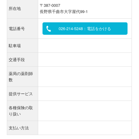
〒387-0007
所在地
長野県千曲市大字屋代99-1
電話番号
026-214-5248：電話をかける
駐車場
交通手段
薬局の薬剤師
数
提供サービス
各種保険の取
り扱い
支払い方法