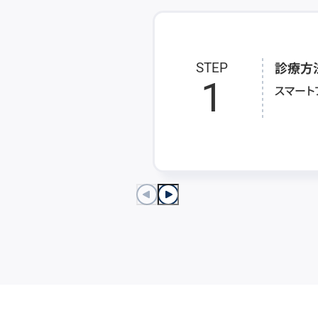
診療方
STEP
1
スマート