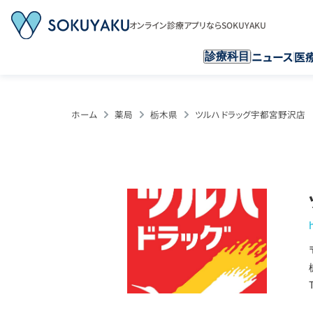
オンライン診療アプリならSOKUYAKU
ニュース
医
診療科目
ホーム
薬局
栃木県
ツルハドラッグ宇都宮野沢店