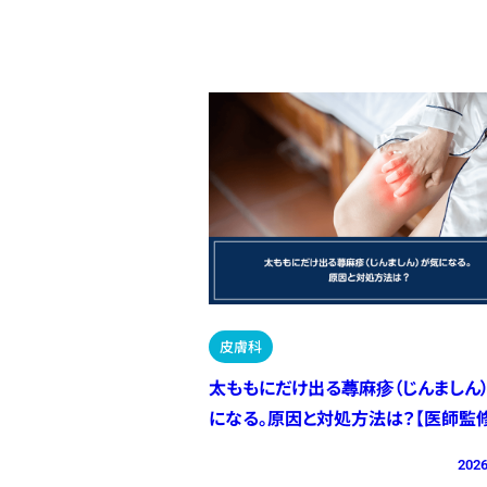
皮膚科
太ももにだけ出る蕁麻疹（じんましん
になる。原因と対処方法は？【医師監修
2026