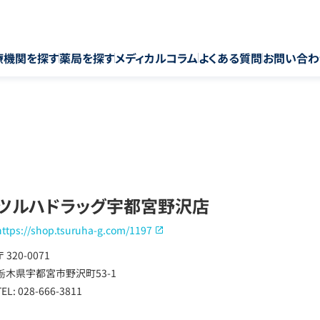
療機関を探す
薬局を探す
メディカルコラム
よくある質問
お問い合わ
ツルハドラッグ宇都宮野沢店
https://shop.tsuruha-g.com/1197
〒 320-0071
栃木県宇都宮市野沢町53-1
TEL: 028-666-3811