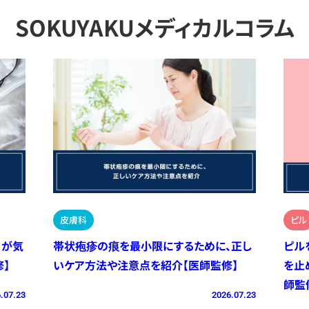
SOKUYAKUメディカルコラム
皮膚科
ピル
）が気
帯状疱疹の痕を最小限にするために、正し
ピル
】
いケア方法や注意点を紹介【医師監修】
を止
師監
.07.23
2026.07.23