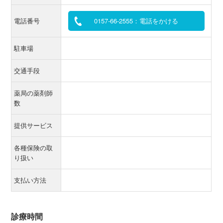
電話番号
0157-66-2555：電話をかける
駐車場
交通手段
薬局の薬剤師
数
提供サービス
各種保険の取
り扱い
支払い方法
診療時間