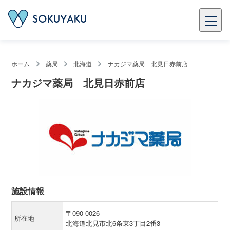
ホーム
薬局
北海道
ナカジマ薬局 北見日赤前店
ナカジマ薬局 北見日赤前店
施設情報
〒090-0026
所在地
北海道北見市北6条東3丁目2番3