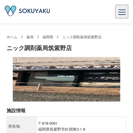
ホーム
薬局
福岡県
ニック調剤薬局筑紫野店
ニック調剤薬局筑紫野店
施設情報
〒818-0081
所在地
福岡県筑紫野市針摺東3-1-8