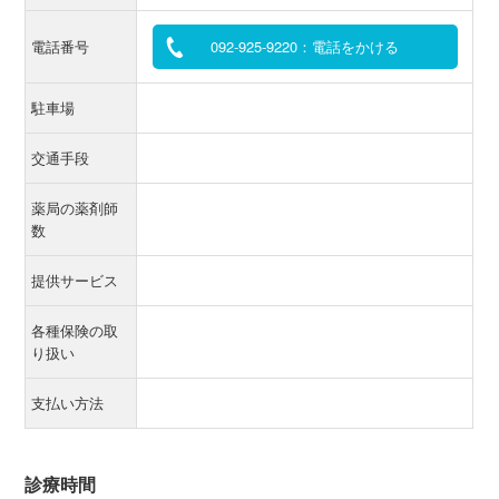
電話番号
092-925-9220：電話をかける
駐車場
交通手段
薬局の薬剤師
数
提供サービス
各種保険の取
り扱い
支払い方法
診療時間