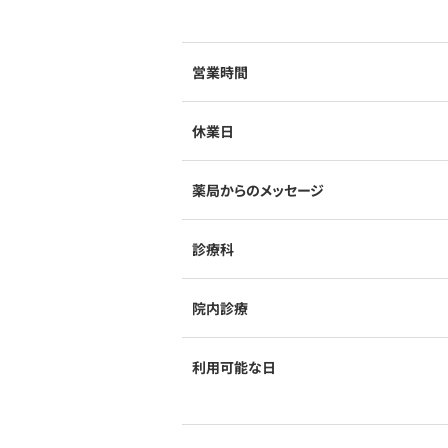
営業時間
休業日
薬局からのメッセージ
診療科
院内診療
利用可能な日