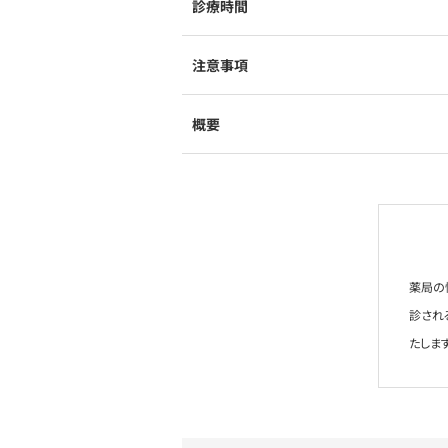
診療時間
注意事項
概要
薬局の
診され
たします