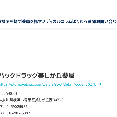
療機関を探す
薬局を探す
メディカルコラム
よくある質問
お問い合わ
ハックドラッグ美しが丘薬局
https://store.welcia.co.jp/welcia/spot/detail?code=2027D
〒225-0001
神奈川県横浜市青葉区美しが丘西3-65-3
TEL: 0459025984
FAX: 045-902-5987