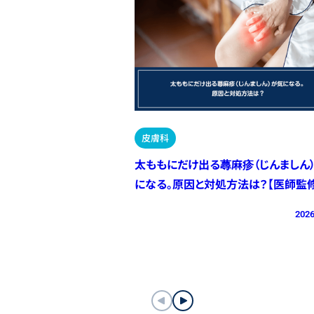
皮膚科
太ももにだけ出る蕁麻疹（じんましん
になる。原因と対処方法は？【医師監修
2026