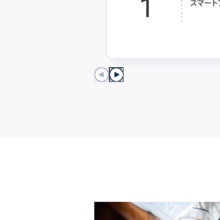
1
スマート