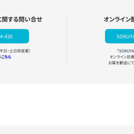
に関する問い合せ
オンライン
4-430
SOKU
0（平日・土日祝営業）
「SOKUYA
は
こちら
オンライン診
お薬を郵送に