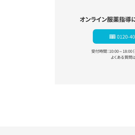
オンライン服薬指導
0120-40
受付時間：10:00～18:0
よくある質問