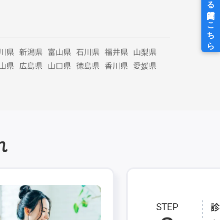
川県
新潟県
富山県
石川県
福井県
山梨県
山県
広島県
山口県
徳島県
香川県
愛媛県
れ
診
STEP