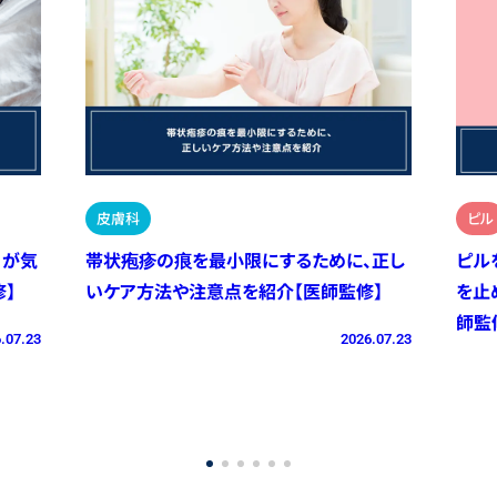
皮膚科
ピル
）が気
帯状疱疹の痕を最小限にするために、正し
ピル
】
いケア方法や注意点を紹介【医師監修】
を止
師監
.07.23
2026.07.23