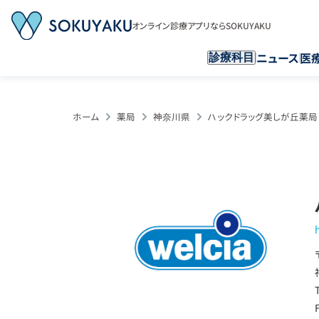
オンライン診療アプリならSOKUYAKU
ニュース
医
診療科目
ホーム
薬局
神奈川県
ハックドラッグ美しが丘薬局