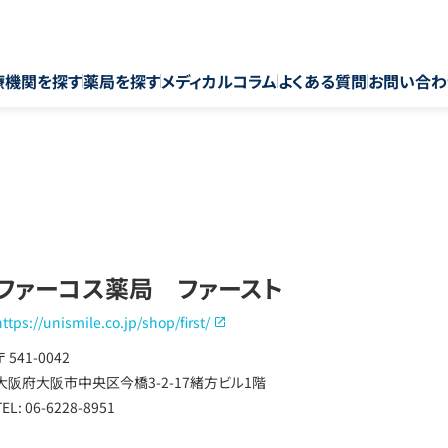
療機関を探す
薬局を探す
メディカルコラム
よくある質問
お問い合わ
ファーコス薬局 ファースト
https://unismile.co.jp/shop/first/
〒 541-0042
大阪府大阪市中央区今橋3-2-17緒方ビル1階
TEL: 06-6228-8951