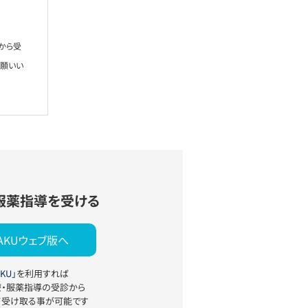
から受
お願いい
服薬指導を受ける
YAKUウェブ版へ
KU」
を利用すれば
療・服薬指導の受診から
て受け取る事が可能です