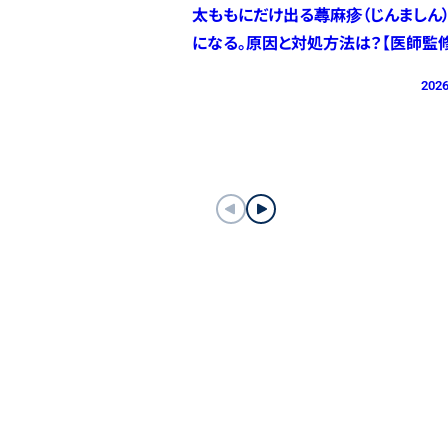
太ももにだけ出る蕁麻疹（じんましん
になる。原因と対処方法は？【医師監修
2026