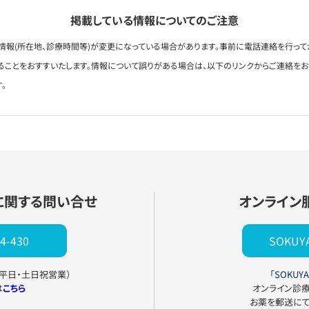
掲載している情報についてのご注意
情報(所在地、診療時間等)が変更になっている場合があります。事前に電話連絡を行って
ることをおすすいたします。情報について誤りがある場合は、以下のリンクからご連絡を
。
に関する問い合せ
オンライン
4-430
SOKU
0（平日・土日祝営業）
「SOKUYA
は
こちら
オンライン診
お薬を郵送に