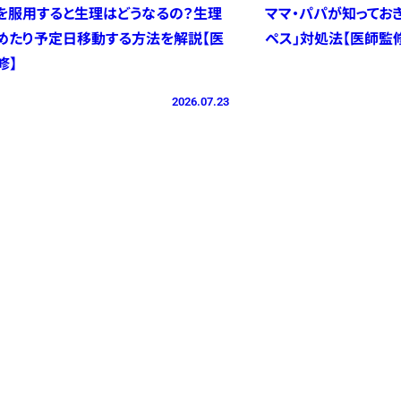
を服用すると生理はどうなるの？生理
ママ・パパが知ってお
めたり予定日移動する方法を解説【医
ペス」対処法【医師監
修】
2026.07.23