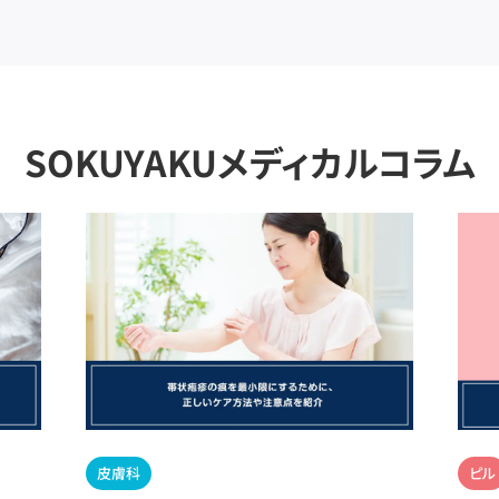
SOKUYAKUメディカルコラム
皮膚科
ピル