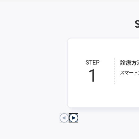
診療方
STEP
1
スマート