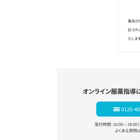
薬局の
診され
たします
オンライン服薬指導
0120-40
受付時間：10:00～18:0
よくある質問