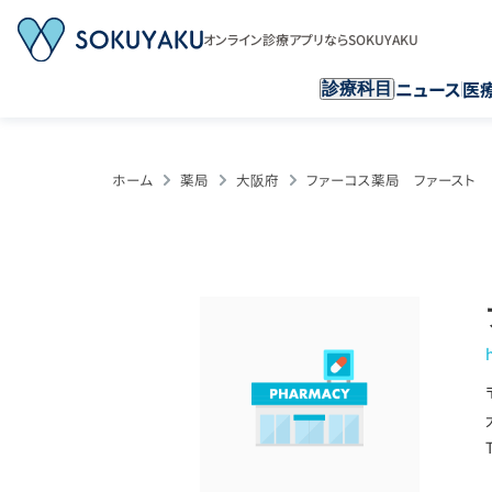
オンライン診療アプリならSOKUYAKU
ニュース
医
診療科目
ホーム
薬局
大阪府
ファーコス薬局 ファースト