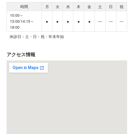
時間
月
火
水
木
金
土
日
祝
10:00～
13:00/14:15～
●
●
●
●
●
―
―
―
19:00
休診日：土・日・祝・年末年始
アクセス情報