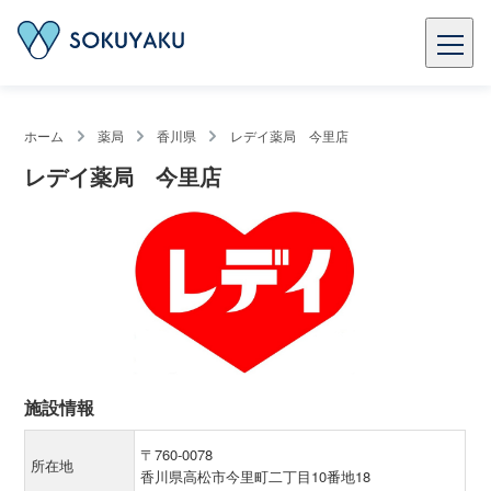
ホーム
薬局
香川県
レデイ薬局 今里店
レデイ薬局 今里店
施設情報
〒760-0078
所在地
香川県高松市今里町二丁目10番地18