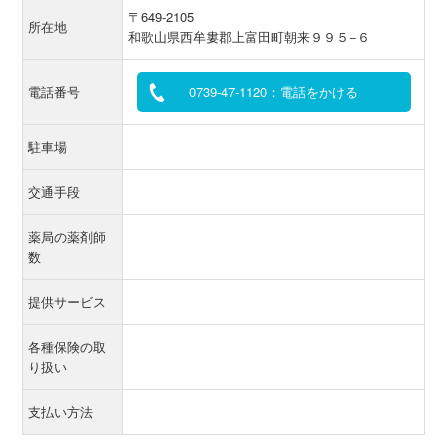
〒649-2105
所在地
和歌山県西牟婁郡上富田町朝来９９５−６
電話番号
0739-47-1120：電話をかける
駐車場
交通手段
薬局の薬剤師
数
提供サービス
各種保険の取
り扱い
支払い方法