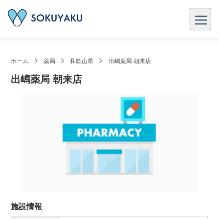
ホーム
薬局
和歌山県
出嶋薬局 朝来店
出嶋薬局 朝来店
施設情報