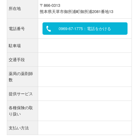
〒866-0313
所在地
熊本県天草市御所浦町御所浦2081番地13
電話番号
0969-67-1775：電話をかける
駐車場
交通手段
薬局の薬剤師
数
提供サービス
各種保険の取
り扱い
支払い方法