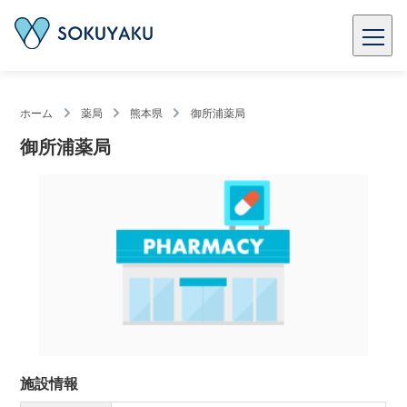
ホーム
薬局
熊本県
御所浦薬局
御所浦薬局
施設情報