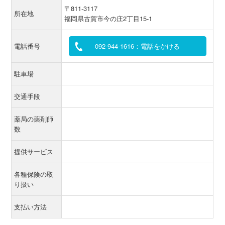
〒811-3117
所在地
福岡県古賀市今の庄2丁目15-1
電話番号
092-944-1616：電話をかける
駐車場
交通手段
薬局の薬剤師
数
提供サービス
各種保険の取
り扱い
支払い方法