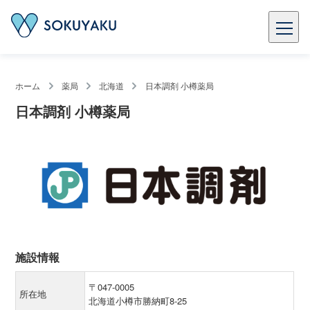
ホーム
薬局
北海道
日本調剤 小樽薬局
日本調剤 小樽薬局
施設情報
〒047-0005
所在地
北海道小樽市勝納町8-25