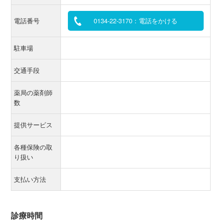
電話番号
0134-22-3170：電話をかける
駐車場
交通手段
薬局の薬剤師
数
提供サービス
各種保険の取
り扱い
支払い方法
診療時間