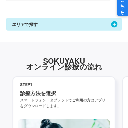
エリアで探す
SOKUYAKU
オンライン診療の流れ
STEP
1
診療方法を選択
スマートフォン・タブレットでご利用の方はアプリ
をダウンロードします。