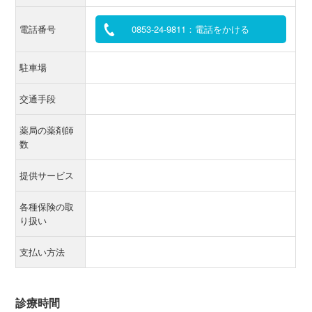
電話番号
0853-24-9811：電話をかける
駐車場
交通手段
薬局の薬剤師
数
提供サービス
各種保険の取
り扱い
支払い方法
診療時間