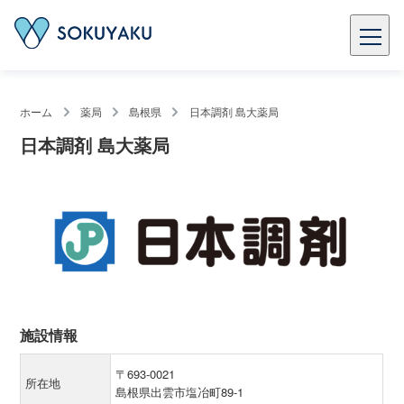
ホーム
薬局
島根県
日本調剤 島大薬局
日本調剤 島大薬局
施設情報
〒693-0021
所在地
島根県出雲市塩冶町89-1