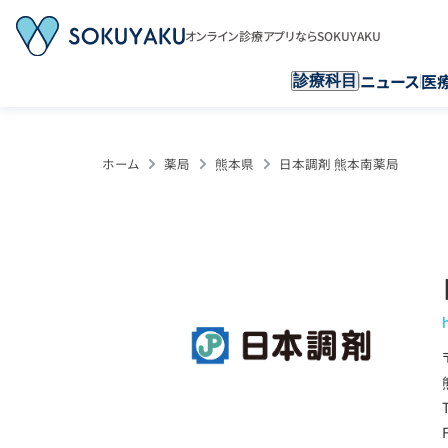
オンライン診療アプリならSOKUYAKU
ニュース
医
診療科目
ホーム
薬局
熊本県
日本調剤 熊本南薬局