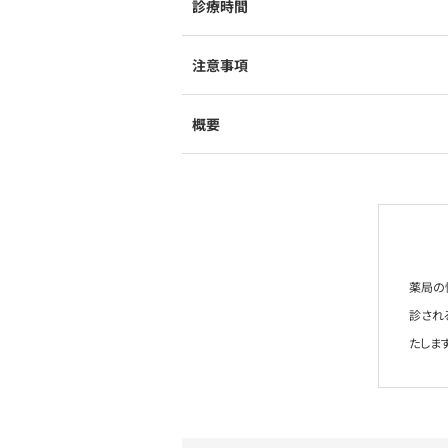
診療時間
注意事項
概要
薬局の
診され
たします