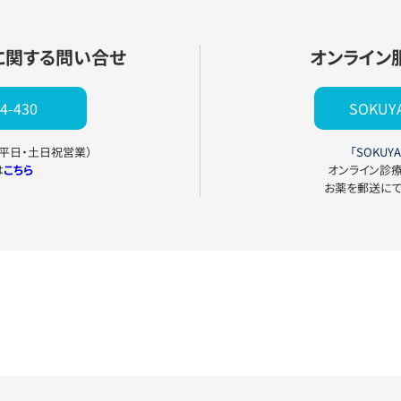
に関する問い合せ
オンライン
4-430
SOKU
0（平日・土日祝営業）
「SOKUYA
は
こちら
オンライン診
お薬を郵送に