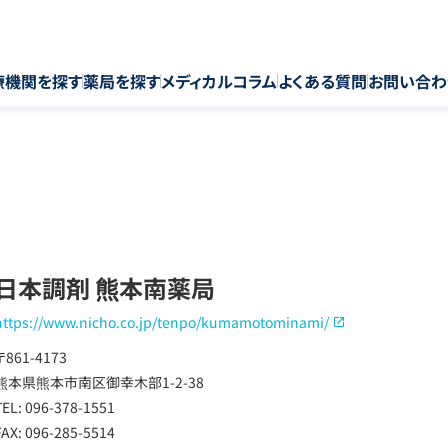
療機関を探す
薬局を探す
メディカルコラム
よくある質問
お問い合わ
日本調剤 熊本南薬局
https://www.nicho.co.jp/tenpo/kumamotominami/
〒861-4173
熊本県熊本市南区御幸木部1-2-38
TEL: 096-378-1551
FAX: 096-285-5514