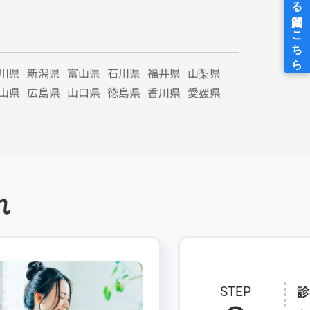
川県
新潟県
富山県
石川県
福井県
山梨県
山県
広島県
山口県
徳島県
香川県
愛媛県
れ
診
STEP