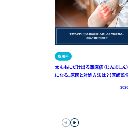
皮膚科
太ももにだけ出る蕁麻疹（じんましん
になる。原因と対処方法は？【医師監修
2026