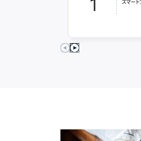
1
スマート