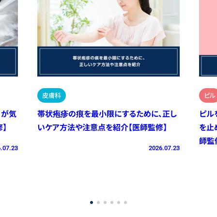
皮膚科
ピル
）が気
帯状疱疹の痕を最小限にするために、正し
ピル
】
いケア方法や注意点を紹介【医師監修】
を止
師監
.07.23
2026.07.23