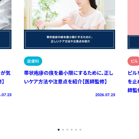
皮膚科
ピル
）が気
帯状疱疹の痕を最小限にするために、正し
ピル
】
いケア方法や注意点を紹介【医師監修】
を止
師監
.07.23
2026.07.23