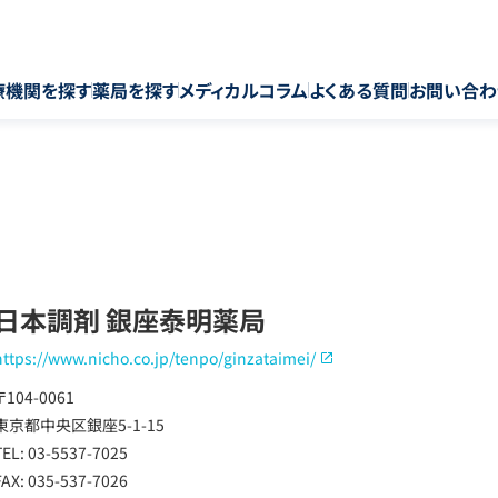
療機関を探す
薬局を探す
メディカルコラム
よくある質問
お問い合わ
日本調剤 銀座泰明薬局
https://www.nicho.co.jp/tenpo/ginzataimei/
〒104-0061
東京都中央区銀座5-1-15
TEL: 03-5537-7025
FAX: 035-537-7026