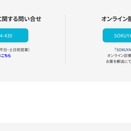
に関する問い合せ
オンライン
4-430
SOKU
0（平日・土日祝営業）
「SOKUYA
は
こちら
オンライン診
お薬を郵送に