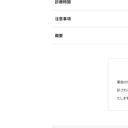
診療時間
注意事項
概要
薬局の
診され
たします