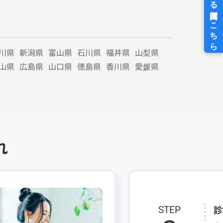
川県
新潟県
富山県
石川県
福井県
山梨県
山県
広島県
山口県
徳島県
香川県
愛媛県
れ
診
STEP