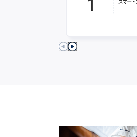
1
スマート