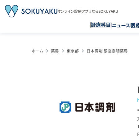
オンライン診療アプリならSOKUYAKU
ニュース
医
診療科目
ホーム
薬局
東京都
日本調剤 銀座泰明薬局