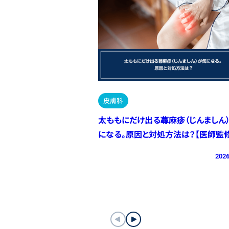
皮膚科
太ももにだけ出る蕁麻疹（じんましん
になる。原因と対処方法は？【医師監修
2026