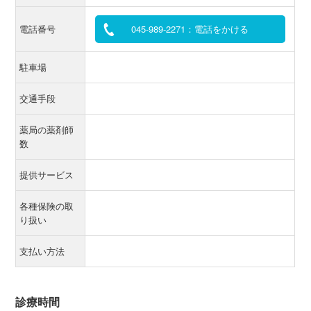
電話番号
045-989-2271：電話をかける
駐車場
交通手段
薬局の薬剤師
数
提供サービス
各種保険の取
り扱い
支払い方法
診療時間