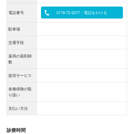
電話番号
0178-72-3277：電話をかける
駐車場
交通手段
薬局の薬剤師
数
提供サービス
各種保険の取
り扱い
支払い方法
診療時間