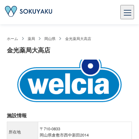
ホーム
薬局
岡山県
金光薬局大高店
金光薬局大高店
施設情報
〒710-0833
所在地
岡山県倉敷市西中新田2014