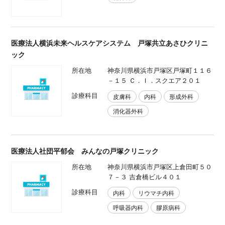
医療法人横浜未来ヘルスケアシステム 戸塚共立あさひクリニ
ック
所在地
神奈川県横浜市戸塚区戸塚町１１６
－１５ Ｃ．Ｉ．スクエア２０１
診療科目
皮膚科
内科
形成外科
消化器外科
医療法人社団平郁会 みんなの戸塚クリニック
所在地
神奈川県横浜市戸塚区上倉田町５０
７－３ 吉倉橋ビル４０１
診療科目
内科
リウマチ内科
呼吸器内科
膠原病科