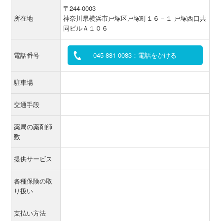
〒244-0003
所在地
神奈川県横浜市戸塚区戸塚町１６－１ 戸塚西口共
同ビルＡ１０６
電話番号
045-881-0083：電話をかける
駐車場
交通手段
薬局の薬剤師
数
提供サービス
各種保険の取
り扱い
支払い方法