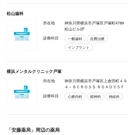
松山歯科
所在地
神奈川県横浜市戸塚区戸塚町4789
松山ビル2F
診療科目
一般歯科
自費治療
インプラント
横浜メンタルクリニック戸塚
所在地
神奈川県横浜市戸塚区上倉田町４９
４－８ＣＲＯＳＳ ＲＯＡＤⅡ５Ｆ
診療科目
心療内科
精神科
神経科
「安藤薬局」周辺の薬局