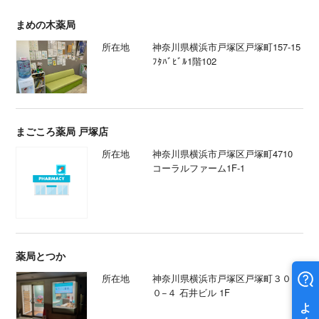
まめの木薬局
所在地
神奈川県横浜市戸塚区戸塚町157-15
ﾌﾀﾊﾞﾋﾞﾙ1階102
まごころ薬局 戸塚店
所在地
神奈川県横浜市戸塚区戸塚町4710
コーラルファーム1F‐1
薬局とつか
所在地
神奈川県横浜市戸塚区戸塚町３００
０−４ 石井ビル 1F