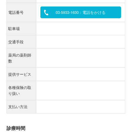
電話番号
03-5933-1630：電話をかける
駐車場
交通手段
薬局の薬剤師
数
提供サービス
各種保険の取
り扱い
支払い方法
診療時間