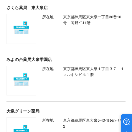
さくら薬局 東大泉店
所在地
東京都練馬区東大泉一丁目30番10
号 岡野ﾋﾞﾙ1階
みよの台薬局大泉学園店
所在地
東京都練馬区東大泉１丁目３７－１
マルキシビル１階
大泉グリーン薬局
所在地
東京都練馬区東大泉5-43-1ゆめりあ
2