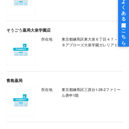
そうごう薬局大泉学園店
所在地
東京都練馬区東大泉６丁目４７－１
８アプローズ大泉学園ガレリア１階
青島薬局
所在地
東京都練馬区三原台1-28-2ファミー
ル庚申1階