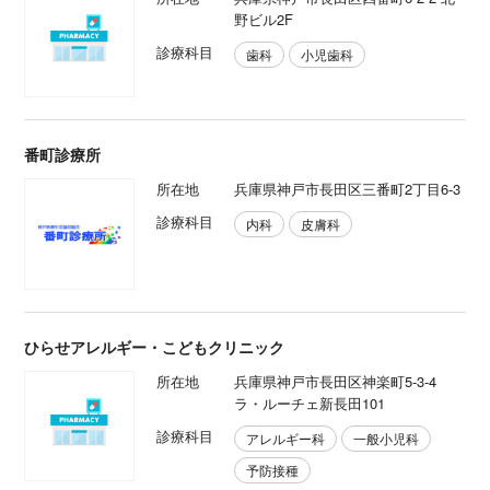
野ビル2F
診療科目
歯科
小児歯科
番町診療所
所在地
兵庫県神戸市長田区三番町2丁目6-3
診療科目
内科
皮膚科
ひらせアレルギー・こどもクリニック
所在地
兵庫県神戸市長田区神楽町5-3-4
ラ・ルーチェ新長田101
診療科目
アレルギー科
一般小児科
予防接種