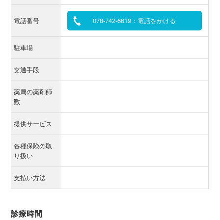
電話番号
078-742-6619：電話をかける
駐車場
交通手段
薬局の薬剤師
数
提供サービス
各種保険の取
り扱い
支払い方法
診療時間