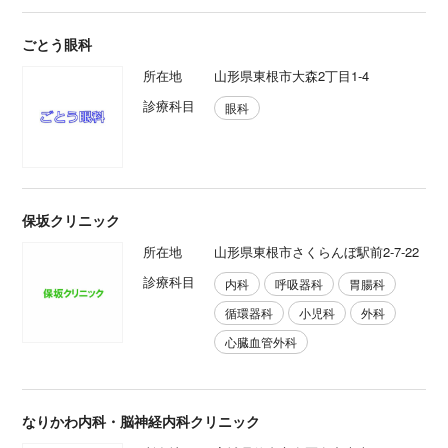
ごとう眼科
所在地
山形県東根市大森2丁目1-4
診療科目
眼科
保坂クリニック
所在地
山形県東根市さくらんぼ駅前2-7-22
診療科目
内科
呼吸器科
胃腸科
循環器科
小児科
外科
心臓血管外科
なりかわ内科・脳神経内科クリニック