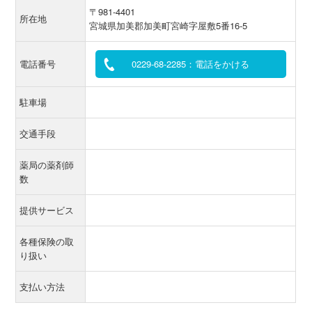
〒981-4401
所在地
宮城県加美郡加美町宮崎字屋敷5番16-5
電話番号
0229-68-2285：電話をかける
駐車場
交通手段
薬局の薬剤師
数
提供サービス
各種保険の取
り扱い
支払い方法