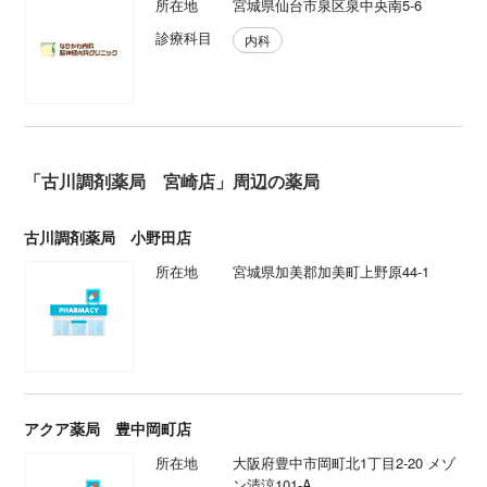
所在地
宮城県仙台市泉区泉中央南5-6
診療科目
内科
「古川調剤薬局 宮崎店」周辺の薬局
古川調剤薬局 小野田店
所在地
宮城県加美郡加美町上野原44-1
アクア薬局 豊中岡町店
所在地
大阪府豊中市岡町北1丁目2-20 メゾ
ン清涼101-A