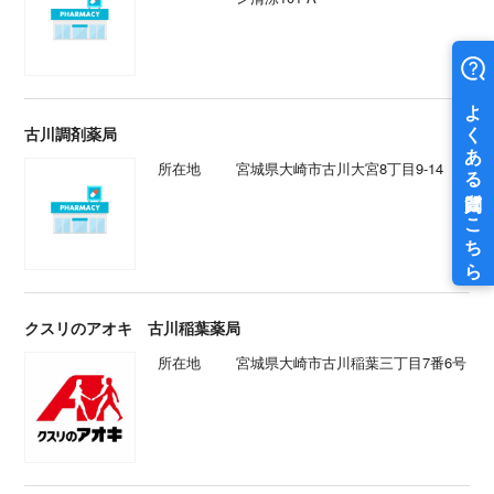
古川調剤薬局
所在地
宮城県大崎市古川大宮8丁目9-14
クスリのアオキ 古川稲葉薬局
所在地
宮城県大崎市古川稲葉三丁目7番6号