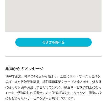
行き方を調べる
薬局からのメッセージ
1976年創業。神戸の1号店から始まり、全国にネットワークと信頼を
広げてきた阪神調剤薬局。調剤薬局事業をサービス業と考え、処方箋
に従ったお薬をお渡しするだけではなく、接遇サービスの向上に努め
る一方で店舗常駐の栄養士による栄養相談をおこなうなど、調剤の枠
にとどまらないサービスを次々と展開しています。