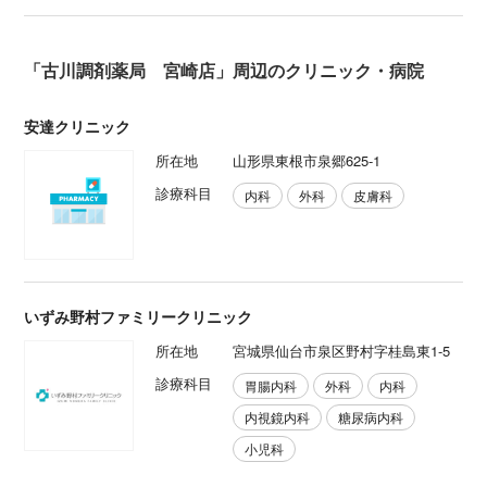
「古川調剤薬局 宮崎店」周辺のクリニック・病院
安達クリニック
所在地
山形県東根市泉郷625-1
診療科目
内科
外科
皮膚科
いずみ野村ファミリークリニック
所在地
宮城県仙台市泉区野村字桂島東1-5
診療科目
胃腸内科
外科
内科
内視鏡内科
糖尿病内科
小児科