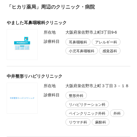
「ヒカリ薬局」周辺のクリニック・病院
やました耳鼻咽喉科クリニック
所在地
大阪府泉佐野市上町3丁目9-6
診療科目
耳鼻咽喉科
アレルギー科
小児耳鼻咽喉科
感覚器科
中井整形リハビリクリニック
所在地
大阪府泉佐野市上町３丁目３－１８
診療科目
整形外科
リハビリテーション科
ペインクリニック外科
外科
リウマチ科
麻酔科