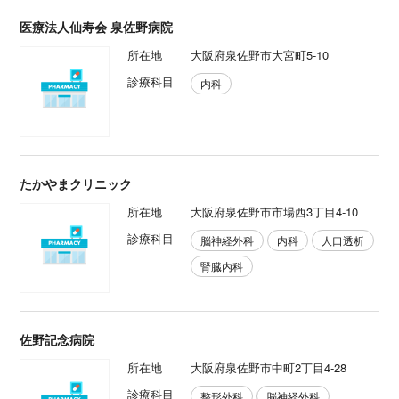
医療法人仙寿会 泉佐野病院
所在地
大阪府泉佐野市大宮町5-10
診療科目
内科
たかやまクリニック
所在地
大阪府泉佐野市市場西3丁目4-10
診療科目
脳神経外科
内科
人口透析
腎臓内科
佐野記念病院
所在地
大阪府泉佐野市中町2丁目4-28
診療科目
整形外科
脳神経外科