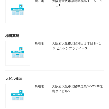
「キリン堂薬局 ハービスプラザ店」周辺の薬局
やすらぎ桜橋薬局
所在地
大阪府大阪市北区梅田２丁目４番３
７号西梅田上島ビル1F
リアン薬局
所在地
大阪府大阪市福島区福島１－５－１
－１F