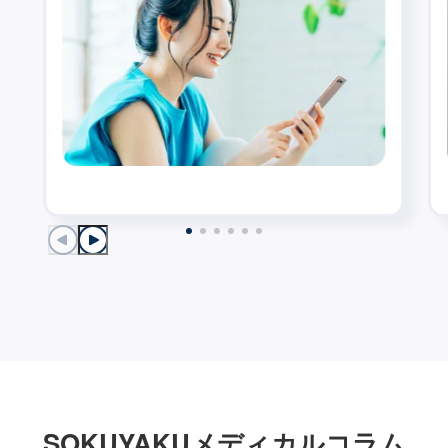
SOKUYAKU
オンライン診療の流れ
STEP
1
診療方法を選択
スマートフォン・タブレットでご利用の方はアプリ
をダウンロードします。