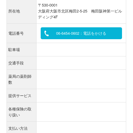
〒530-0001
所在地
大阪府大阪市北区梅田2-5-25 梅田阪神第一ビル
ディング4F
電話番号
06-6454-0602：電話をかける
駐車場
交通手段
薬局の薬剤師
数
提供サービス
各種保険の取
り扱い
支払い方法