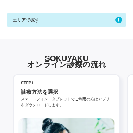
受付時間：10:00～18:00（平日・土日祝営業）
よくある質問は
こちら
オンライン服薬指導を受ける
SOKUYAKUウェブ版へ
「SOKUYAKU」
を利用すれば
オンライン診療・服薬指導の受診から
お薬を郵送にて受け取る事が可能です
エリアで探す