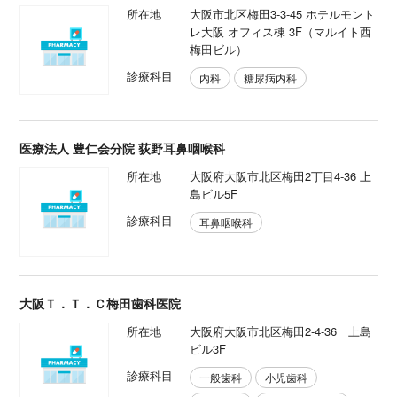
行き方を調べる
「キリン堂薬局 ハービスプラザ店」周辺のクリニッ
ク・病院
AMC西梅田クリニック
所在地
大阪市北区梅田3-3-45 ホテルモント
レ大阪 オフィス棟 3F（マルイト西
梅田ビル）
診療科目
内科
糖尿病内科