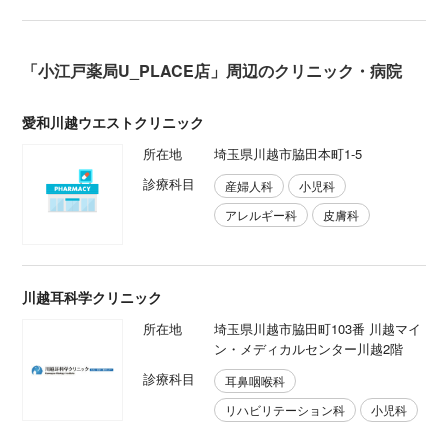
「小江戸薬局U_PLACE店」周辺のクリニック・病院
愛和川越ウエストクリニック
所在地
埼玉県川越市脇田本町1-5
診療科目
産婦人科
小児科
アレルギー科
皮膚科
川越耳科学クリニック
所在地
埼玉県川越市脇田町103番 川越マイ
ン・メディカルセンター川越2階
診療科目
耳鼻咽喉科
リハビリテーション科
小児科