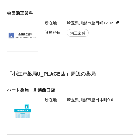
会田矯正歯科
所在地
埼玉県川越市脇田町12-15-3F
診療科目
矯正歯科
「小江戸薬局U_PLACE店」周辺の薬局
ハート薬局 川越西口店
所在地
埼玉県川越市脇田本町9-6