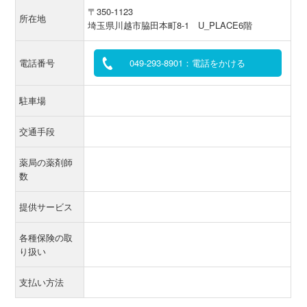
〒350-1123
所在地
埼玉県川越市脇田本町8-1 U_PLACE6階
電話番号
049-293-8901：電話をかける
駐車場
交通手段
薬局の薬剤師
数
提供サービス
各種保険の取
り扱い
支払い方法