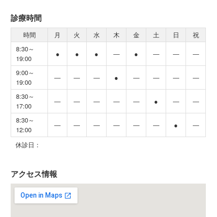
診療時間
時間
月
火
水
木
金
土
日
祝
8:30～
●
●
●
―
●
―
―
―
19:00
9:00～
―
―
―
●
―
―
―
―
19:00
8:30～
―
―
―
―
―
●
―
―
17:00
8:30～
―
―
―
―
―
―
●
―
12:00
休診日：
アクセス情報