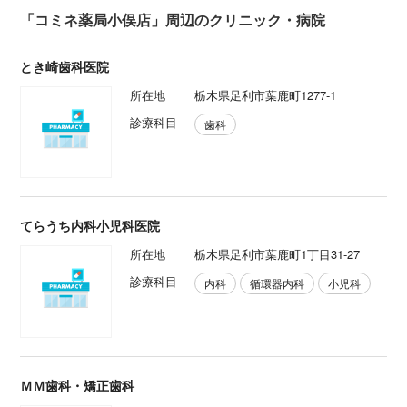
「コミネ薬局小俣店」周辺のクリニック・病院
とき崎歯科医院
所在地
栃木県足利市葉鹿町1277-1
診療科目
歯科
てらうち内科小児科医院
所在地
栃木県足利市葉鹿町1丁目31-27
診療科目
内科
循環器内科
小児科
ＭＭ歯科・矯正歯科