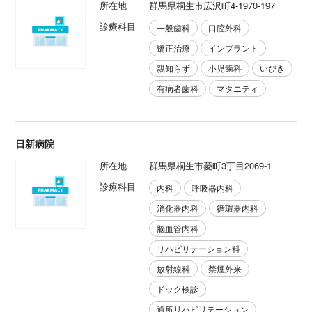
所在地
群馬県桐生市広沢町4-1970-197
診療科目
一般歯科
口腔外科
矯正治療
インプラント
親知らず
小児歯科
いびき
有病者歯科
マタニティ
日新病院
所在地
群馬県桐生市菱町3丁目2069-1
診療科目
内科
呼吸器内科
消化器内科
循環器内科
脳血管内科
リハビリテーション科
放射線科
禁煙外来
ドック検診
通所リハビリテーション