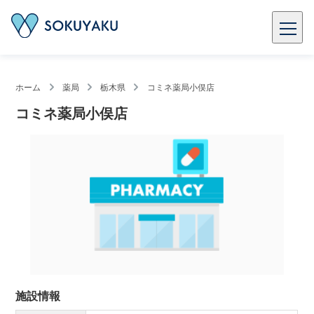
ホーム
薬局
栃木県
コミネ薬局小俣店
コミネ薬局小俣店
施設情報