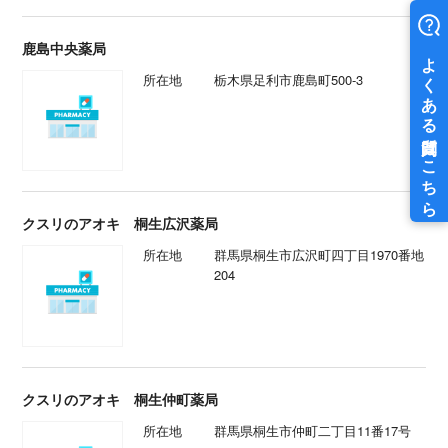
鹿島中央薬局
所在地
栃木県足利市鹿島町500-3
クスリのアオキ 桐生広沢薬局
所在地
群馬県桐生市広沢町四丁目1970番地
204
クスリのアオキ 桐生仲町薬局
所在地
群馬県桐生市仲町二丁目11番17号