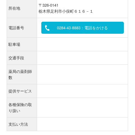
〒326-0141
所在地
栃木県足利市小俣町６１６－１
電話番号
0284-43-8883：電話をかける
駐車場
交通手段
薬局の薬剤師
数
提供サービス
各種保険の取
り扱い
支払い方法