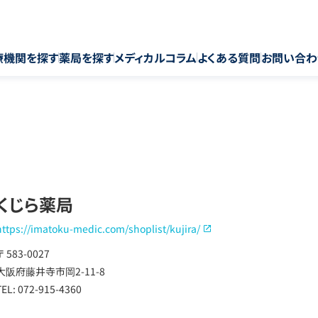
療機関を探す
薬局を探す
メディカルコラム
よくある質問
お問い合わ
くじら薬局
https://imatoku-medic.com/shoplist/kujira/
〒 583-0027
大阪府藤井寺市岡2-11-8
TEL: 072-915-4360