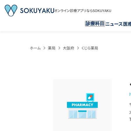
オンライン診療アプリならSOKUYAKU
ニュース
医
診療科目
ホーム
薬局
大阪府
くじら薬局