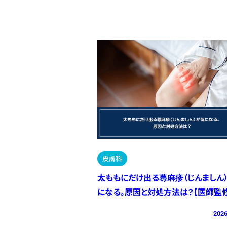
皮膚科
太ももにだけ出る蕁麻疹（じんましん
になる。原因と対処方法は？【医師監修
2026