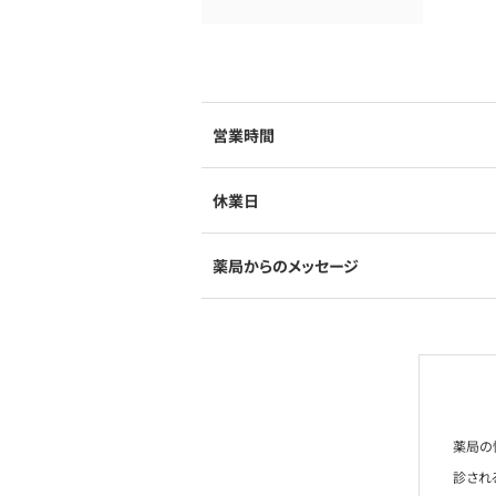
営業時間
休業日
薬局からのメッセージ
薬局の
診され