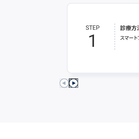
診療方
STEP
1
スマート