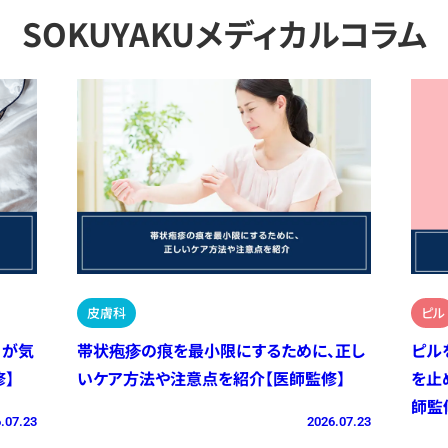
SOKUYAKUメディカルコラム
皮膚科
ピル
）が気
帯状疱疹の痕を最小限にするために、正し
ピル
】
いケア方法や注意点を紹介【医師監修】
を止
師監
.07.23
2026.07.23