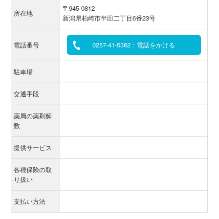
〒945-0812
所在地
新潟県柏崎市半田二丁目6番23号
電話番号
0257-41-5362：電話をかける
駐車場
交通手段
薬局の薬剤師
数
提供サービス
各種保険の取
り扱い
支払い方法