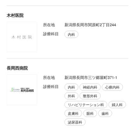
木村医院
所在地
新潟県長岡市関原町2丁目244
診療科目
内科
長岡西病院
所在地
新潟県長岡市三ツ郷屋町371-1
診療科目
内科
神経内科
心療内科
外科
整形外科
リハビリテーション科
婦人科
皮膚科
眼科
歯科
泌尿器科