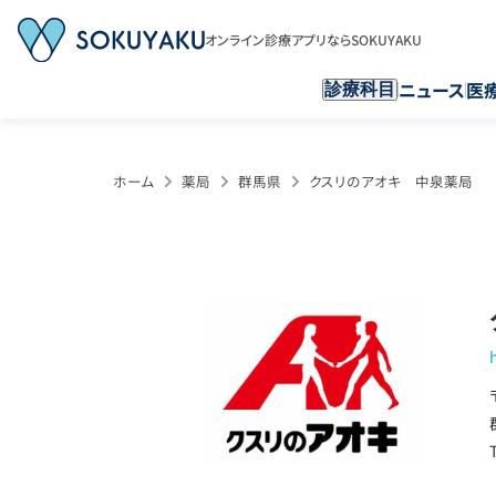
オンライン診療アプリならSOKUYAKU
ニュース
医
診療科目
ホーム
薬局
群馬県
クスリのアオキ 中泉薬局