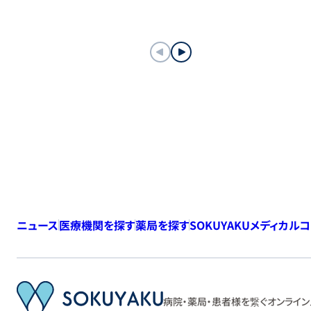
ニュース
医療機関を探す
薬局を探す
SOKUYAKUメディカル
病院・薬局・患者様を繋ぐ
オンライン