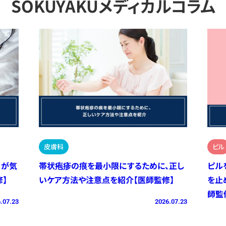
SOKUYAKUメディカルコラム
皮膚科
ピル
）が気
帯状疱疹の痕を最小限にするために、正し
ピル
】
いケア方法や注意点を紹介【医師監修】
を止
師監
.07.23
2026.07.23