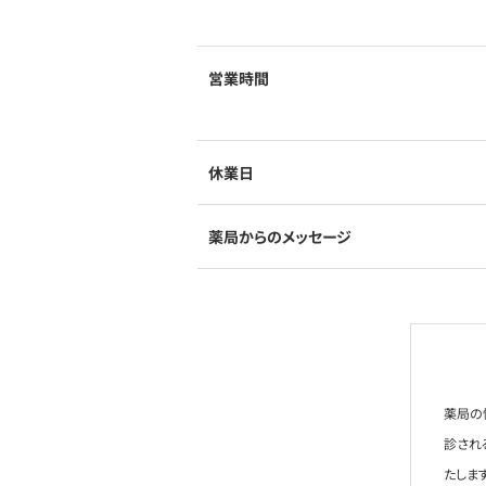
営業時間
休業日
薬局からのメッセージ
薬局の
診され
たします