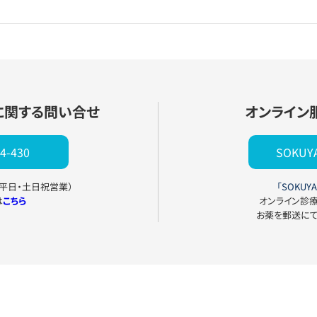
に関する問い合せ
オンライン
4-430
SOKU
0（平日・土日祝営業）
「SOKUYA
は
こちら
オンライン診
お薬を郵送に