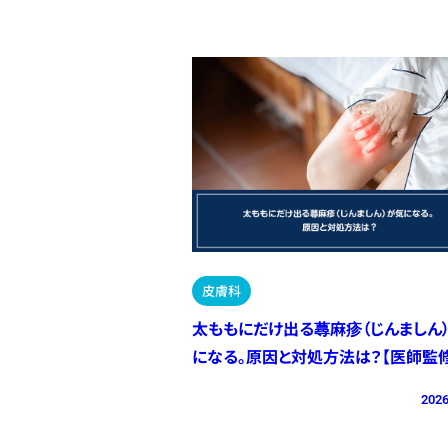
皮膚科
太ももにだけ出る蕁麻疹（じんましん
になる。原因と対処方法は？【医師監修
2026