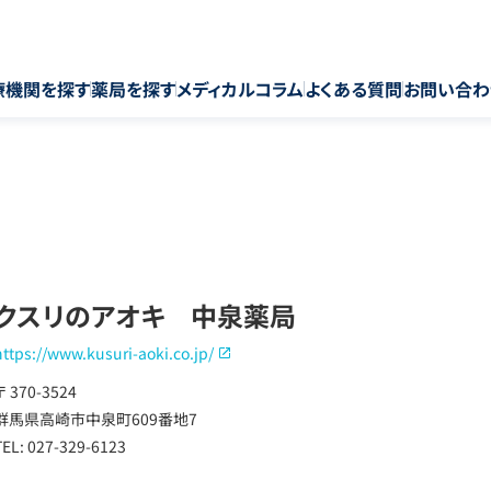
療機関を探す
薬局を探す
メディカルコラム
よくある質問
お問い合わ
クスリのアオキ 中泉薬局
https://www.kusuri-aoki.co.jp/
〒 370-3524
群馬県高崎市中泉町609番地7
TEL: 027-329-6123