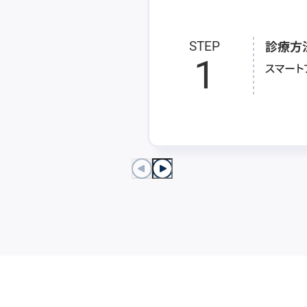
診療方
STEP
1
スマート