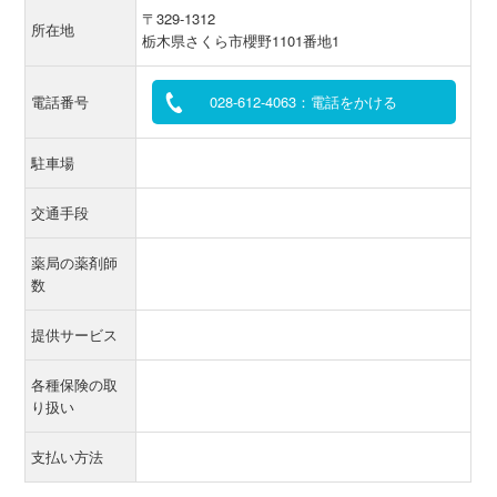
〒329-1312
所在地
栃木県さくら市櫻野1101番地1
電話番号
028-612-4063：電話をかける
駐車場
交通手段
薬局の薬剤師
数
提供サービス
各種保険の取
り扱い
支払い方法