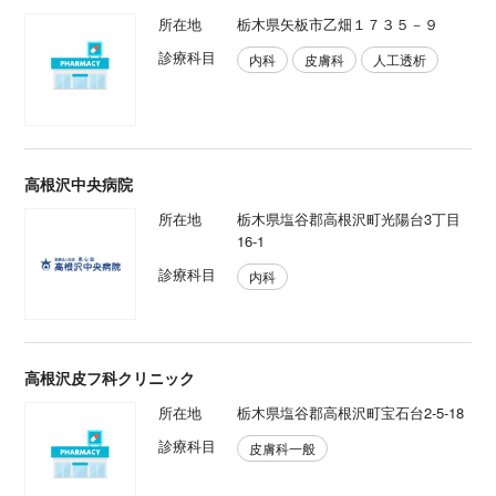
所在地
栃木県矢板市乙畑１７３５－９
診療科目
内科
皮膚科
人工透析
高根沢中央病院
所在地
栃木県塩谷郡高根沢町光陽台3丁目
16-1
診療科目
内科
高根沢皮フ科クリニック
所在地
栃木県塩谷郡高根沢町宝石台2-5-18
診療科目
皮膚科一般