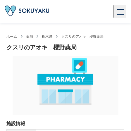
ホーム
薬局
栃木県
クスリのアオキ 櫻野薬局
クスリのアオキ 櫻野薬局
施設情報