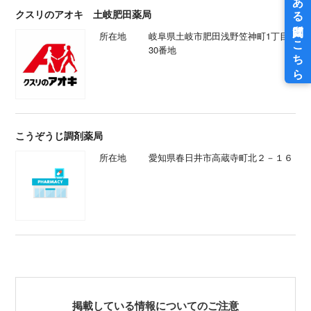
クスリのアオキ 土岐肥田薬局
所在地
岐阜県土岐市肥田浅野笠神町1丁目
30番地
こうぞうじ調剤薬局
所在地
愛知県春日井市高蔵寺町北２－１６
掲載している情報についてのご注意