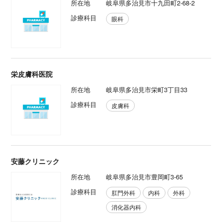
所在地
岐阜県多治見市十九田町2-68-2
診療科目
眼科
栄皮膚科医院
所在地
岐阜県多治見市栄町3丁目33
診療科目
皮膚科
安藤クリニック
所在地
岐阜県多治見市豊岡町3-65
診療科目
肛門外科
内科
外科
消化器内科