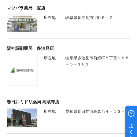
マツバラ薬局 宝店
所在地
岐阜県多治見市宝町６－２
阪神調剤薬局 多治見店
所在地
岐阜県多治見市前畑町５丁目１０８
－５－１０１
春日井ミドリ薬局 高蔵寺店
所在地
愛知県春日井市高森台４－１３－５