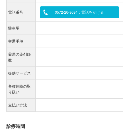
電話番号
0572-26-8684：電話をかける
駐車場
交通手段
薬局の薬剤師
数
提供サービス
各種保険の取
り扱い
支払い方法
診療時間