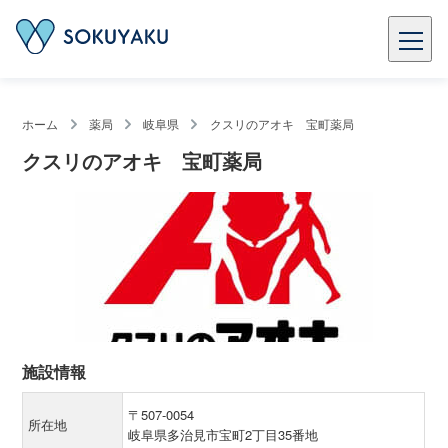
ホーム
薬局
岐阜県
クスリのアオキ 宝町薬局
クスリのアオキ 宝町薬局
施設情報
〒507-0054
所在地
岐阜県多治見市宝町2丁目35番地