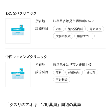
わたなべクリニック
所在地
岐阜県多治見市明和町5-57-5
診療科目
内科
消化器内科
胃カメラ
大腸内視鏡
腹部エコー
中西ウィメンズクリニック
所在地
岐阜県多治見市大正町1-45
診療科目
産科
妊婦検診
婦人科
不妊相談
「クスリのアオキ 宝町薬局」周辺の薬局