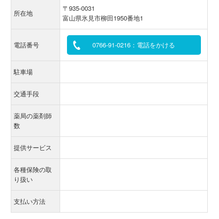
〒935-0031
所在地
富山県氷見市柳田1950番地1
電話番号
0766-91-0216：電話をかける
駐車場
交通手段
薬局の薬剤師
数
提供サービス
各種保険の取
り扱い
支払い方法