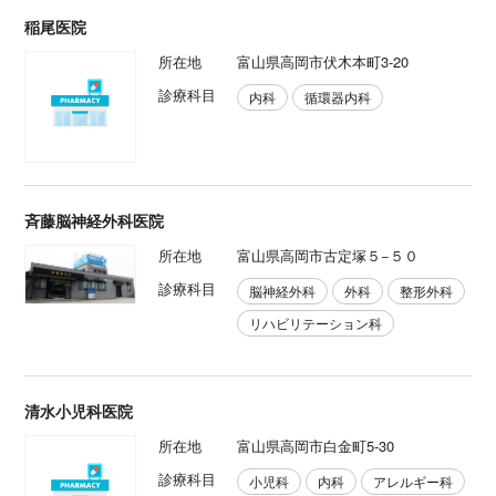
稲尾医院
所在地
富山県高岡市伏木本町3-20
診療科目
内科
循環器内科
斉藤脳神経外科医院
所在地
富山県高岡市古定塚５−５０
診療科目
脳神経外科
外科
整形外科
リハビリテーション科
清水小児科医院
所在地
富山県高岡市白金町5-30
診療科目
小児科
内科
アレルギー科