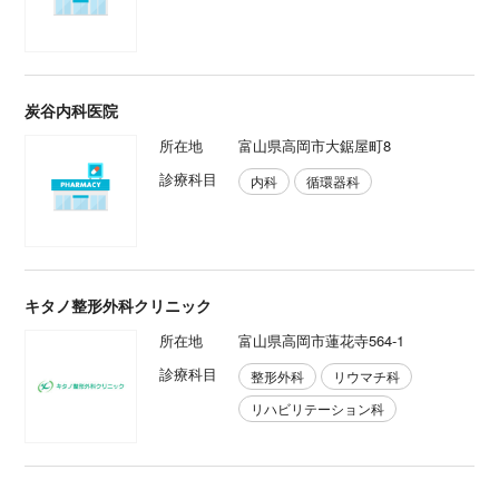
炭谷内科医院
所在地
富山県高岡市大鋸屋町8
診療科目
内科
循環器科
キタノ整形外科クリニック
所在地
富山県高岡市蓮花寺564-1
診療科目
整形外科
リウマチ科
リハビリテーション科