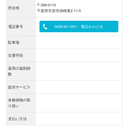
〒299-0110
所在地
千葉県市原市姉崎東2-11-5
電話番号
0436-63-1601：電話をかける
駐車場
交通手段
薬局の薬剤師
数
提供サービス
各種保険の取
り扱い
支払い方法