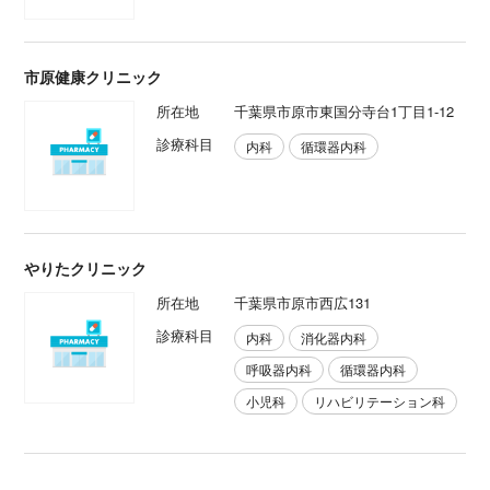
市原健康クリニック
所在地
千葉県市原市東国分寺台1丁目1-12
診療科目
内科
循環器内科
やりたクリニック
所在地
千葉県市原市西広131
診療科目
内科
消化器内科
呼吸器内科
循環器内科
小児科
リハビリテーション科