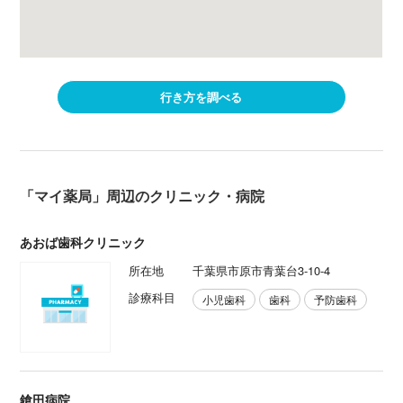
行き方を調べる
「マイ薬局」周辺のクリニック・病院
あおば歯科クリニック
所在地
千葉県市原市青葉台3-10-4
診療科目
小児歯科
歯科
予防歯科
鎗田病院