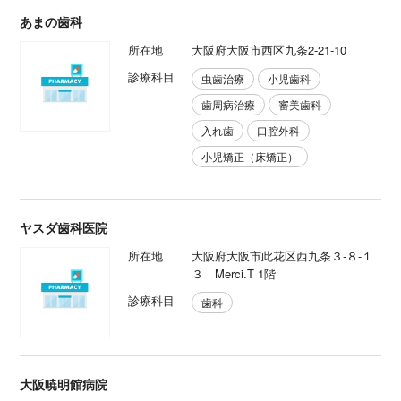
あまの歯科
所在地
大阪府大阪市西区九条2-21-10
診療科目
虫歯治療
小児歯科
歯周病治療
審美歯科
入れ歯
口腔外科
小児矯正（床矯正）
ヤスダ歯科医院
所在地
大阪府大阪市此花区西九条３-８-１
３ Merci.T 1階
診療科目
歯科
大阪暁明館病院