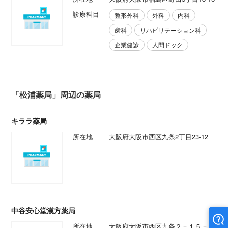
診療科目
整形外科
外科
内科
歯科
リハビリテーション科
企業健診
人間ドック
「松浦薬局」周辺の薬局
キララ薬局
所在地
大阪府大阪市西区九条2丁目23-12
中谷安心堂漢方薬局
所在地
大阪府大阪市西区九条２－１５－１