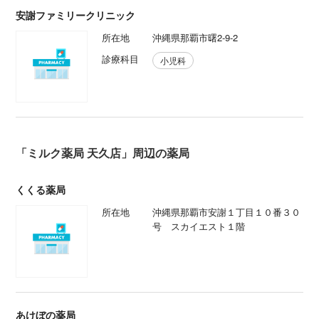
安謝ファミリークリニック
所在地
沖縄県那覇市曙2-9-2
診療科目
小児科
「ミルク薬局 天久店」周辺の薬局
くくる薬局
所在地
沖縄県那覇市安謝１丁目１０番３０
号 スカイエスト１階
あけぼの薬局