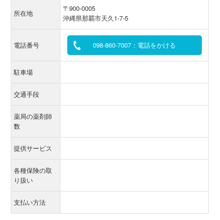
〒900‐0005
所在地
沖縄県那覇市天久1-7-5
電話番号
098-860-7007：電話をかける
駐車場
交通手段
薬局の薬剤師
数
提供サービス
各種保険の取
り扱い
支払い方法