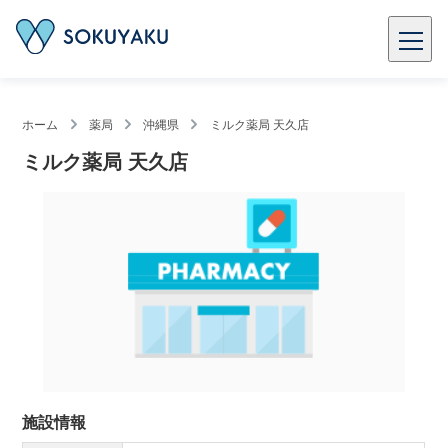
ホーム
薬局
沖縄県
ミルク薬局 天久店
ミルク薬局 天久店
施設情報