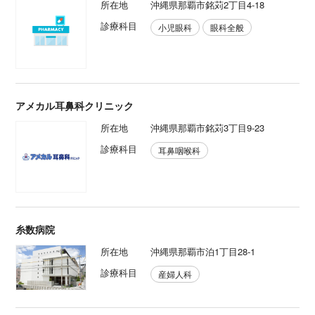
所在地
沖縄県那覇市銘苅2丁目4-18
診療科目
小児眼科
眼科全般
アメカル耳鼻科クリニック
所在地
沖縄県那覇市銘苅3丁目9-23
診療科目
耳鼻咽喉科
糸数病院
所在地
沖縄県那覇市泊1丁目28-1
診療科目
産婦人科