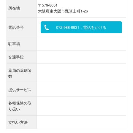
〒579-8051
所在地
大阪府東大阪市瓢箪山町1-26
電話番号
072-988-6931：電話をかける
駐車場
交通手段
薬局の薬剤師
数
提供サービス
各種保険の取
り扱い
支払い方法