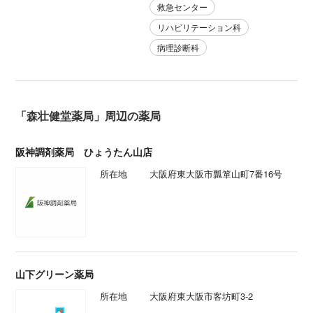
救急センター
リハビリテーション科
病理診断科
「森壮健堂薬局」周辺の薬局
阪神調剤薬局 ひょうたん山店
所在地
大阪府東大阪市瓢箪山町7番16号
山下グリーン薬局
所在地
大阪府東大阪市客坊町3-2