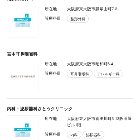
所在地
大阪府東大阪市瓢箪山町7-3
診療科目
整形外科
宮本耳鼻咽喉科
所在地
大阪府東大阪市昭和町6-4
診療科目
耳鼻咽喉科
アレルギー科
内科・泌尿器科さとうクリニック
所在地
大阪府東大阪市喜里川町3-13阪田屋
ビル1階
診療科目
内科
泌尿器科