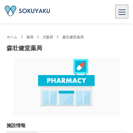
ホーム
薬局
大阪府
森壮健堂薬局
森壮健堂薬局
施設情報