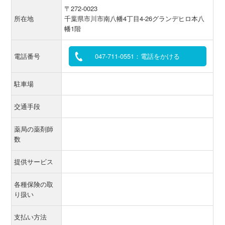
〒272-0023
所在地
千葉県市川市南八幡4丁目4-26グランデヒロ本八
幡1階
電話番号
047-711-0551：電話をかける
駐車場
交通手段
薬局の薬剤師
数
提供サービス
各種保険の取
り扱い
支払い方法