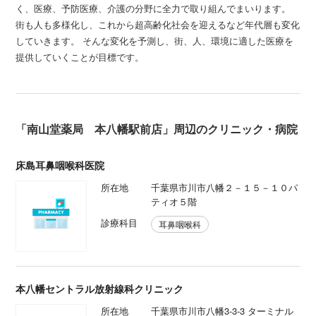
く、医療、予防医療、介護の分野に全力で取り組んでまいります。
街も人も多様化し、これから超高齢化社会を迎えるなど年代層も変化
していきます。 そんな変化を予測し、街、人、環境に適した医療を
提供していくことが目標です。
「南山堂薬局 本八幡駅前店」周辺のクリニック・病院
床島耳鼻咽喉科医院
所在地
千葉県市川市八幡２－１５－１０パ
ティオ５階
診療科目
耳鼻咽喉科
本八幡セントラル放射線科クリニック
所在地
千葉県市川市八幡3-3-3 ターミナル