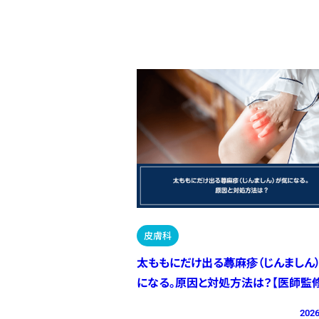
皮膚科
太ももにだけ出る蕁麻疹（じんましん
になる。原因と対処方法は？【医師監修
2026