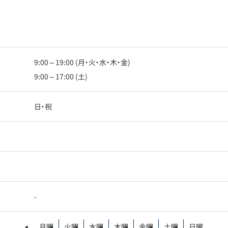
9:00～19:00 (月・火・水・木・金)
9:00～17:00 (土)
日・祝
-
月曜
火曜
水曜
木曜
金曜
土曜
日曜