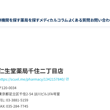
療機関を探す
薬局を探す
メディカルコラム
よくある質問
お問い合わ
仁生堂薬局千住二丁目店
https://scuel.me/pharmacy/1342157840/
〒120-0034
東京都足立区千住2-54 須川ビル1FA号室
TEL: 03-3881-5159
FAX: 035-284-7745