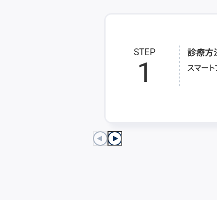
診療方
STEP
1
スマート