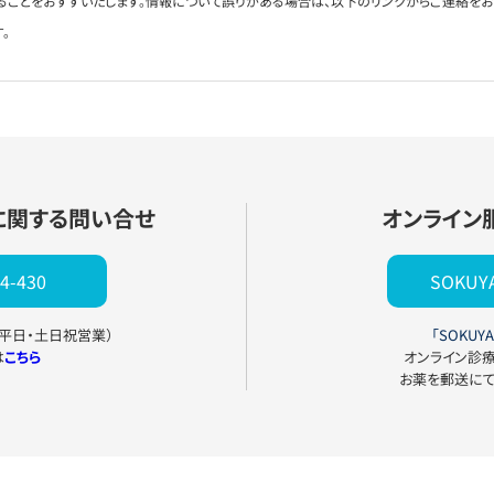
ることをおすすいたします。情報について誤りがある場合は、以下のリンクからご連絡を
。
に関する問い合せ
オンライン
4-430
SOKU
0（平日・土日祝営業）
「SOKUYA
は
こちら
オンライン診
お薬を郵送に