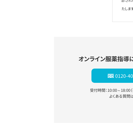
診され
たします
オンライン服薬指導
0120-40
受付時間：10:00～18:0
よくある質問