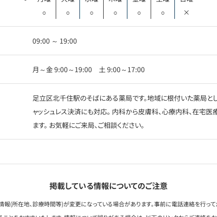
○
○
○
○
○
○
×
09:00 ～ 19:00
月～金 9:00～19:00 土 9:00～17:00
足立区北千住駅のそばにある薬局です。地域に根付いた薬局として
ャッシュレス決済にも対応。 内科から皮膚科、心療内科、在宅医
ます。 お気軽にご来局、ご相談ください。
掲載している情報についてのご注意
情報(所在地、診療時間等)が変更になっている場合があります。事前に電話連絡を行って