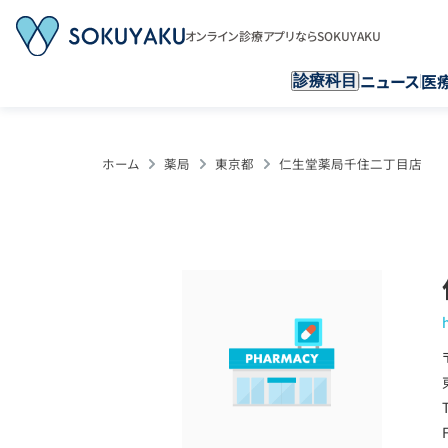
オンライン診療アプリならSOKUYAKU
ニュース
医
診療科目
ホーム
薬局
東京都
仁生堂薬局千住二丁目店