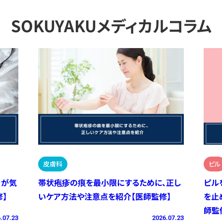
SOKUYAKUメディカルコラム
皮膚科
ピル
）が気
帯状疱疹の痕を最小限にするために、正し
ピル
】
いケア方法や注意点を紹介【医師監修】
を止
師監
.07.23
2026.07.23