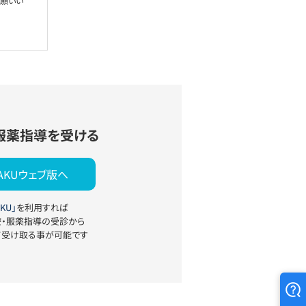
お願いい
服薬指導を受ける
YAKUウェブ版へ
KU」
を利用すれば
療・服薬指導の受診から
て受け取る事が可能です