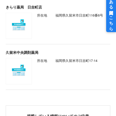
きらり薬局 日吉町店
所在地
福岡県久留米市日吉町116番6号
久留米中央調剤薬局
所在地
福岡県久留米市日吉町17-14
掲載している情報についてのご注意