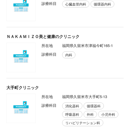
診療科目
心臓血管内科
循環器内科
ＮＡＫＡＭＩＺＯ美と健康のクリニック
所在地
福岡県久留米市津福今町165-1
診療科目
内科
大手町クリニック
所在地
福岡県久留米市大手町5-13
診療科目
消化器科
循環器科
呼吸器科
外科
小児外科
リハビリテーション科