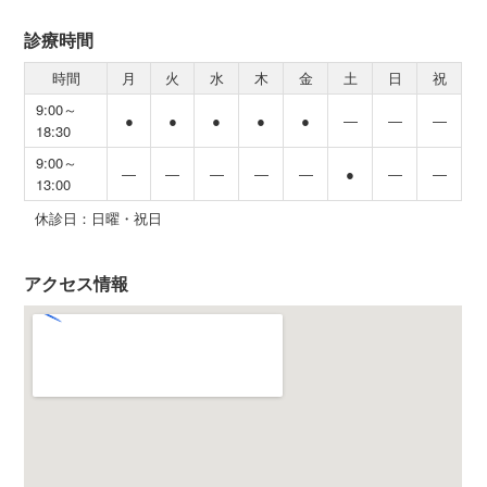
診療時間
時間
月
火
水
木
金
土
日
祝
9:00～
●
●
●
●
●
―
―
―
18:30
9:00～
―
―
―
―
―
●
―
―
13:00
休診日：日曜・祝日
アクセス情報