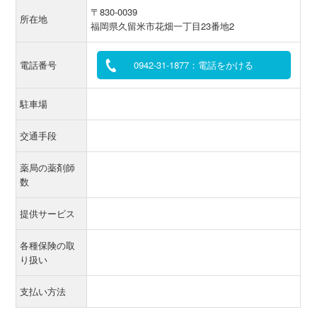
〒830-0039
所在地
福岡県久留米市花畑一丁目23番地2
電話番号
0942-31-1877：電話をかける
駐車場
交通手段
薬局の薬剤師
数
提供サービス
各種保険の取
り扱い
支払い方法