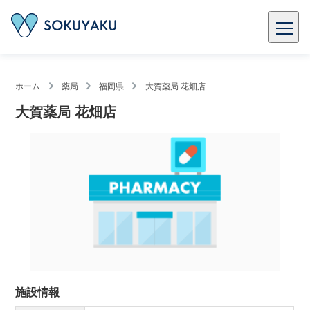
ホーム
薬局
福岡県
大賀薬局 花畑店
大賀薬局 花畑店
施設情報