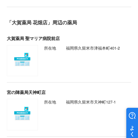
「大賀薬局 花畑店」周辺の薬局
大賀薬局 聖マリア病院前店
所在地
福岡県久留米市津福本町401-2
宮の陣薬局天神町店
所在地
福岡県久留米市天神町127-1