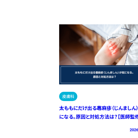
皮膚科
太ももにだけ出る蕁麻疹（じんましん
になる。原因と対処方法は？【医師監修
2026