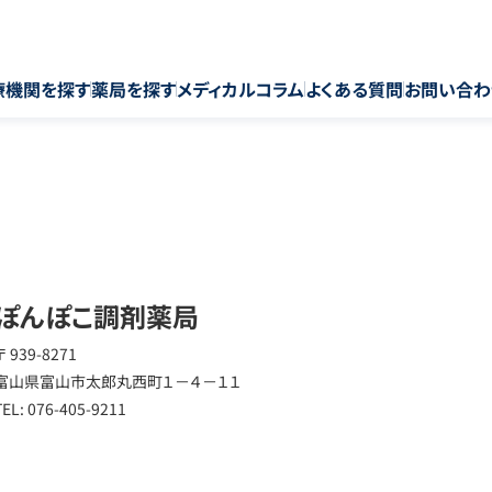
療機関を探す
薬局を探す
メディカルコラム
よくある質問
お問い合わ
ぽんぽこ調剤薬局
〒 939-8271
富山県富山市太郎丸西町１－４－１１
TEL: 076-405-9211