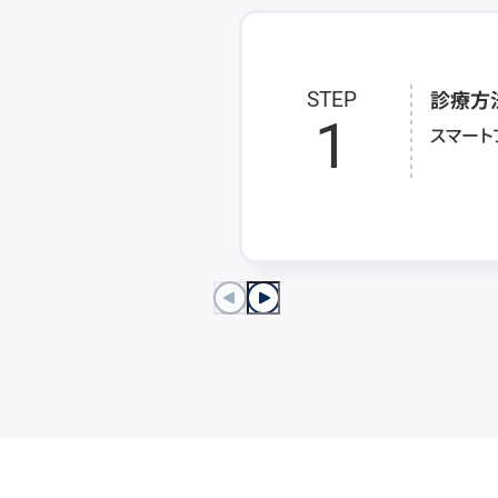
診療方
STEP
1
スマート