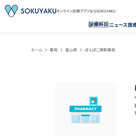
オンライン診療アプリならSOKUYAKU
ニュース
医
診療科目
ホーム
薬局
富山県
ぽんぽこ調剤薬局