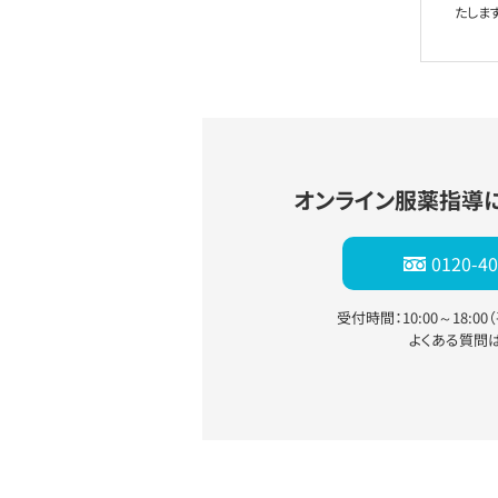
たします
オンライン服薬指導
0120-40
受付時間：10:00～18:0
よくある質問