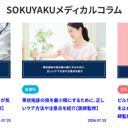
SOKUYAKUメディカルコラム
皮膚科
ピル
）が気
帯状疱疹の痕を最小限にするために、正し
ピル
】
いケア方法や注意点を紹介【医師監修】
を止
師監
.07.23
2026.07.23