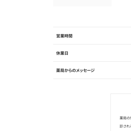
営業時間
休業日
薬局からのメッセージ
薬局の
診され