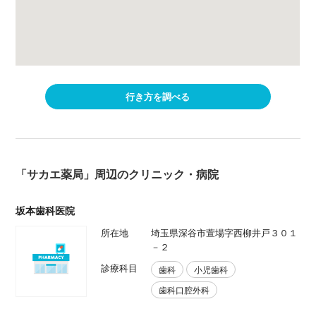
行き方を調べる
「サカエ薬局」周辺のクリニック・病院
坂本歯科医院
所在地
埼玉県深谷市萱場字西柳井戸３０１
－２
診療科目
歯科
小児歯科
歯科口腔外科