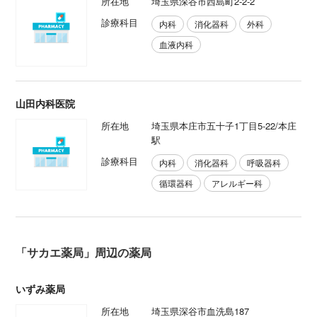
所在地
埼玉県深谷市西島町2-2-2
診療科目
内科
消化器科
外科
血液内科
山田内科医院
所在地
埼玉県本庄市五十子1丁目5-22/本庄
駅
診療科目
内科
消化器科
呼吸器科
循環器科
アレルギー科
「サカエ薬局」周辺の薬局
いずみ薬局
所在地
埼玉県深谷市血洗島187