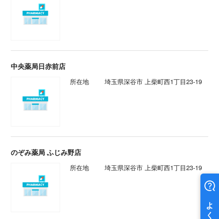
中央薬局日赤前店
所在地
埼玉県深谷市 上柴町西1丁目23-19
のぞみ薬局 ふじみ野店
所在地
埼玉県深谷市 上柴町西1丁目23-19