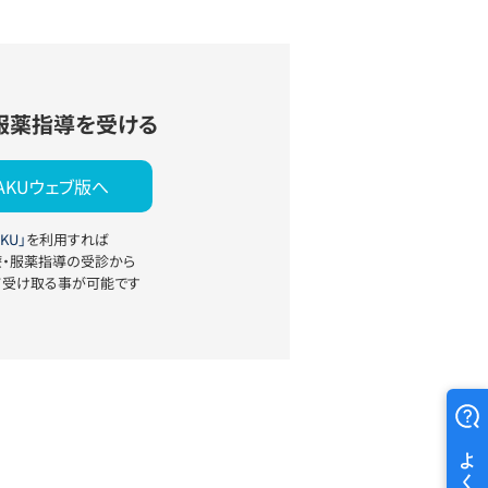
服薬指導を受ける
YAKUウェブ版へ
KU」
を利用すれば
療・服薬指導の受診から
て受け取る事が可能です