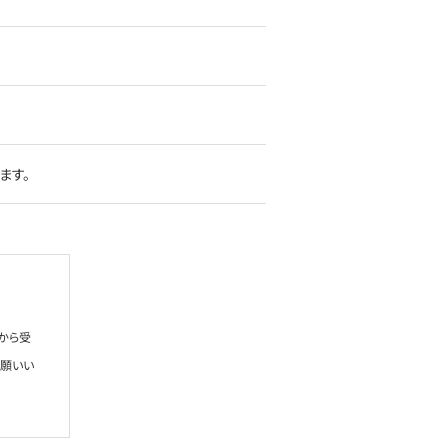
ます。
から受
お願いい