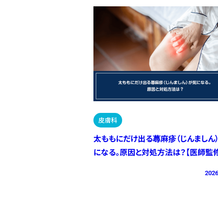
皮膚科
太ももにだけ出る蕁麻疹（じんましん
になる。原因と対処方法は？【医師監修
2026