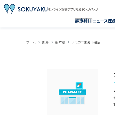
オンライン診療アプリならSOKUYAKU
ニュース
医
診療科目
ホーム
薬局
熊本県
シモカワ薬局下通店