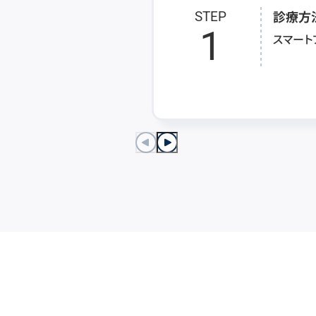
診療方
STEP
1
スマート