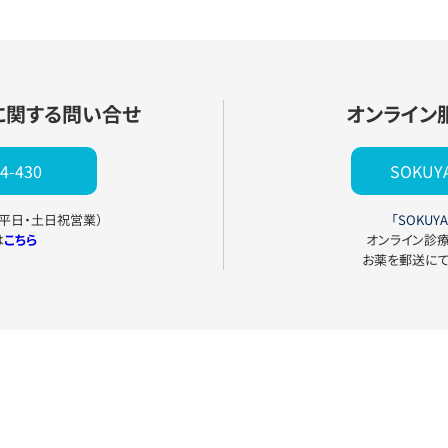
に関する問い合せ
オンライン
4-430
SOKU
0（平日・土日祝営業）
「SOKUYA
は
こちら
オンライン診
お薬を郵送に