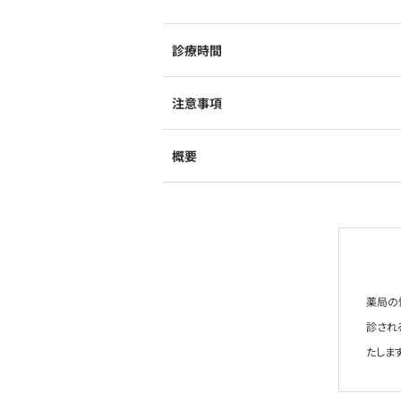
診療時間
注意事項
概要
薬局の
診され
たします