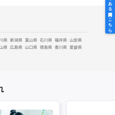
川県
新潟県
富山県
石川県
福井県
山梨県
山県
広島県
山口県
徳島県
香川県
愛媛県
れ