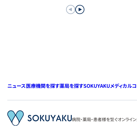
ニュース
医療機関を探す
薬局を探す
SOKUYAKUメディカル
病院・薬局・患者様を繋ぐ
オンライン