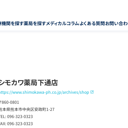
療機関を探す
薬局を探す
メディカルコラム
よくある質問
お問い合わ
シモカワ薬局下通店
https://www.shimokawa-ph.co.jp/archives/shop
〒860-0801
熊本県熊本市中央区安政町1-27
TEL: 096-323-0323
FAX: 096-323-0323