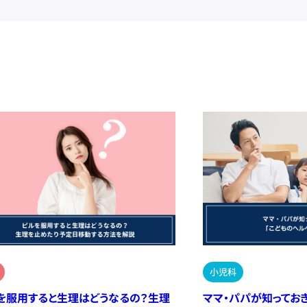
小児科
を服用すると生理はどうなるの？生理
ママ・パパが知ってお