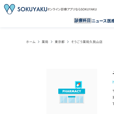
オンライン診療アプリならSOKUYAKU
ニュース
医
診療科目
ホーム
薬局
東京都
そうごう薬局久我山店