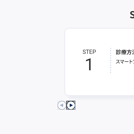
診療方
STEP
1
スマート