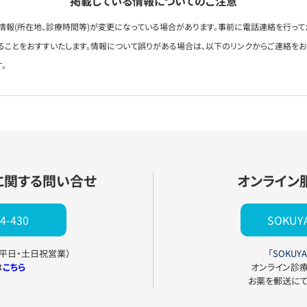
掲載している情報についてのご注意
情報(所在地、診療時間等)が変更になっている場合があります。事前に電話連絡を行って
ることをおすすいたします。情報について誤りがある場合は、以下のリンクからご連絡を
。
に関する問い合せ
オンライン
4-430
SOKU
0（平日・土日祝営業）
「SOKUYA
は
こちら
オンライン診
お薬を郵送に