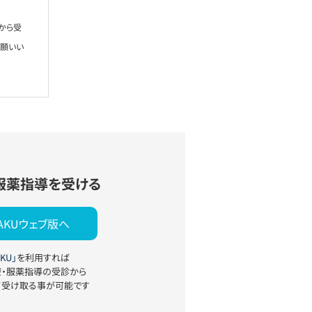
から受
お願いい
服薬指導を受ける
YAKUウェブ版へ
KU」
を利用すれば
療・服薬指導の受診から
て受け取る事が可能です