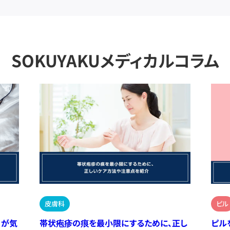
SOKUYAKUメディカルコラム
皮膚科
ピル
）が気
帯状疱疹の痕を最小限にするために、正し
ピル