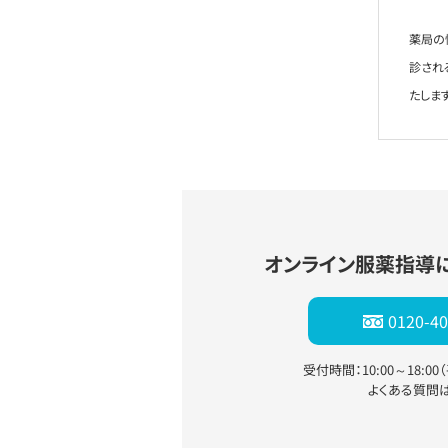
薬局の
診され
たします
オンライン服薬指導
0120-40
受付時間：10:00～18:0
よくある質問