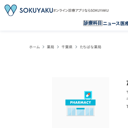
オンライン診療アプリならSOKUYAKU
ニュース
医
診療科目
ホーム
薬局
千葉県
たちばな薬局