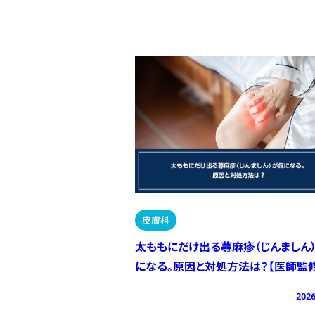
皮膚科
太ももにだけ出る蕁麻疹（じんましん
になる。原因と対処方法は？【医師監修
2026