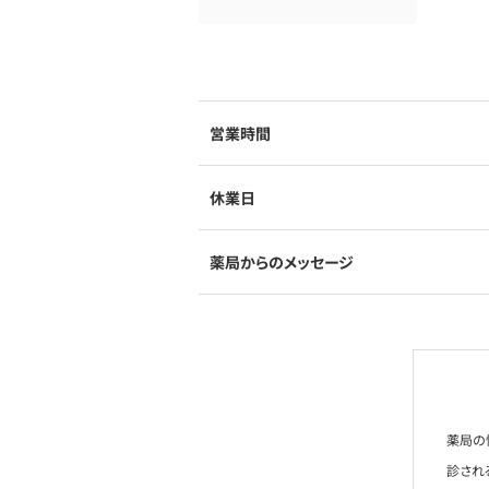
営業時間
休業日
薬局からのメッセージ
薬局の
診され