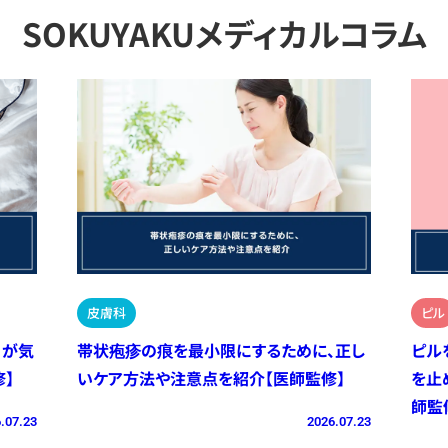
SOKUYAKUメディカルコラム
皮膚科
ピル
）が気
帯状疱疹の痕を最小限にするために、正し
ピル
】
いケア方法や注意点を紹介【医師監修】
を止
師監
.07.23
2026.07.23