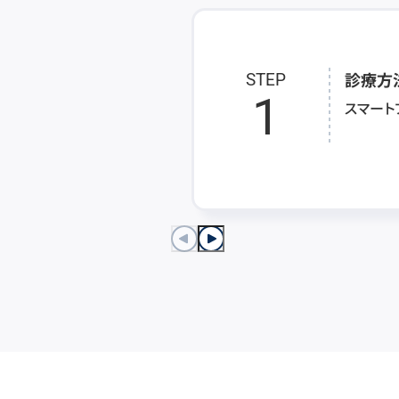
診療方
STEP
1
スマート