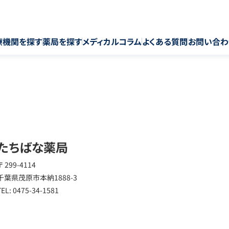
療機関を探す
薬局を探す
メディカルコラム
よくある質問
お問い合わ
たちばな薬局
〒 299-4114
千葉県茂原市本納1888-3
TEL: 0475-34-1581