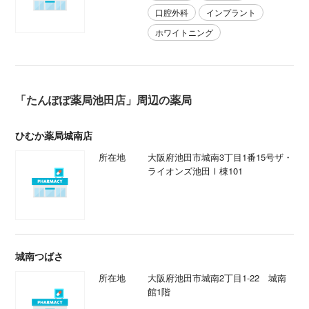
口腔外科
インプラント
ホワイトニング
「たんぽぽ薬局池田店」周辺の薬局
ひむか薬局城南店
所在地
大阪府池田市城南3丁目1番15号ザ・
ライオンズ池田Ⅰ棟101
城南つばさ
所在地
大阪府池田市城南2丁目1-22 城南
館1階