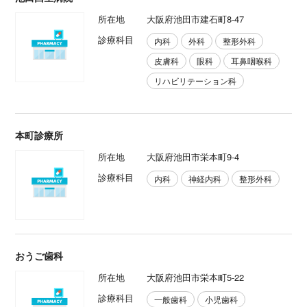
所在地
大阪府池田市建石町8-47
診療科目
内科
外科
整形外科
皮膚科
眼科
耳鼻咽喉科
リハビリテーション科
本町診療所
所在地
大阪府池田市栄本町9-4
診療科目
内科
神経内科
整形外科
おうご歯科
所在地
大阪府池田市栄本町5-22
診療科目
一般歯科
小児歯科