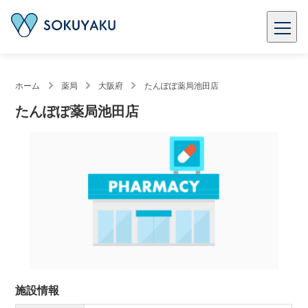
ホーム
薬局
大阪府
たんぽぽ薬局池田店
たんぽぽ薬局池田店
施設情報