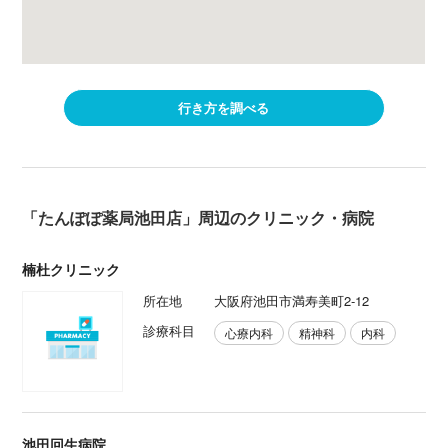
行き方を調べる
「たんぽぽ薬局池田店」周辺のクリニック・病院
楠杜クリニック
所在地
大阪府池田市満寿美町2-12
診療科目
心療内科
精神科
内科
池田回生病院