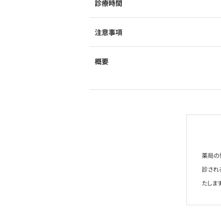
診療時間
注意事項
概要
薬局の
診され
たします