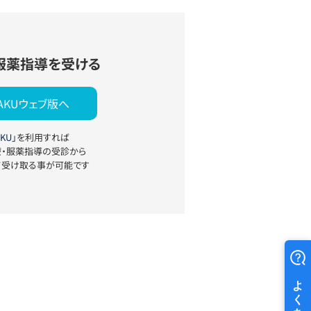
服薬指導を受ける
YAKUウェブ版へ
KU」
を利用すれば
療・服薬指導の受診から
て受け取る事が可能です