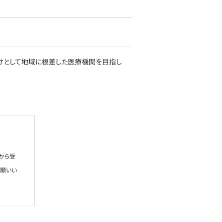
けとして地域に根差した医療機関を目指し
から受
お願いい