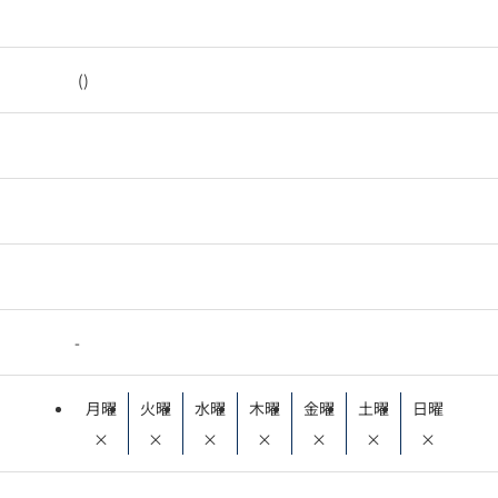
()
-
月曜
火曜
水曜
木曜
金曜
土曜
日曜
×
×
×
×
×
×
×