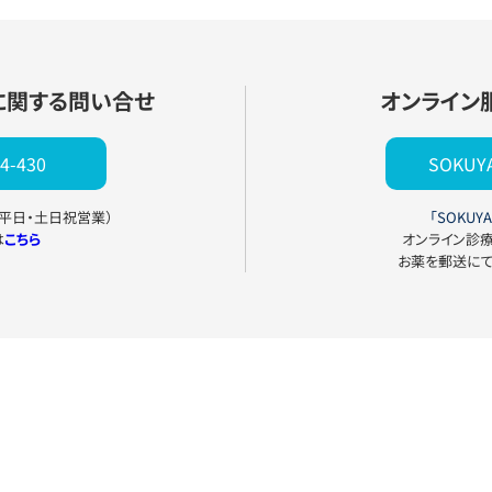
に関する問い合せ
オンライン
4-430
SOKU
0（平日・土日祝営業）
「SOKUYA
は
こちら
オンライン診
お薬を郵送に