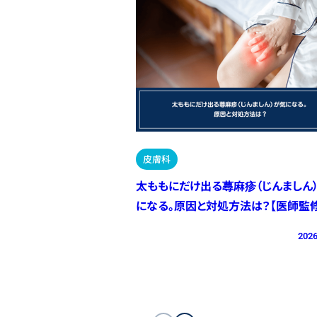
皮膚科
太ももにだけ出る蕁麻疹（じんましん
になる。原因と対処方法は？【医師監修
2026