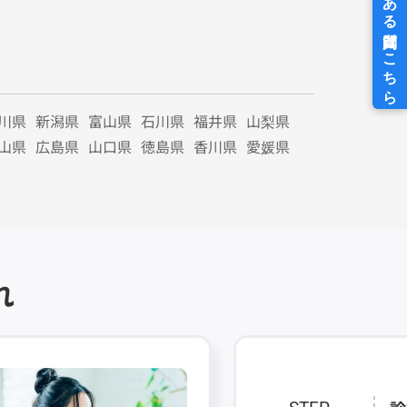
川県
新潟県
富山県
石川県
福井県
山梨県
山県
広島県
山口県
徳島県
香川県
愛媛県
れ