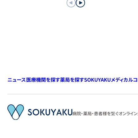
ニュース
医療機関を探す
薬局を探す
SOKUYAKUメディカル
病院・薬局・患者様を繋ぐ
オンライン