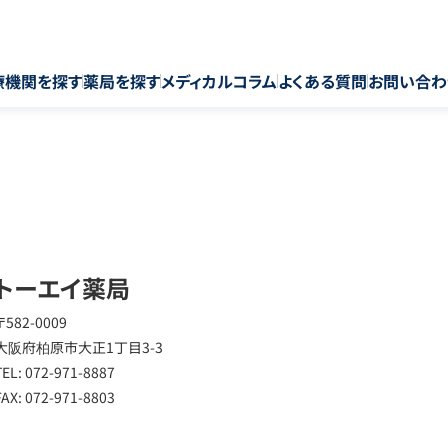
療機関を探す
薬局を探す
メディカルコラム
よくある質問
お問い合わ
トーエイ薬局
〒582-0009
大阪府柏原市大正1丁目3-3
TEL: 072-971-8887
FAX: 072-971-8803