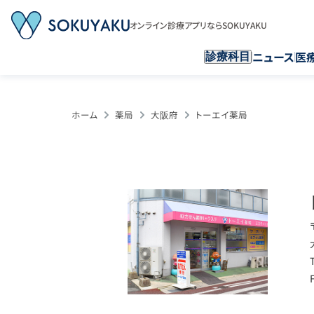
オンライン診療アプリならSOKUYAKU
ニュース
医
診療科目
ホーム
薬局
大阪府
トーエイ薬局