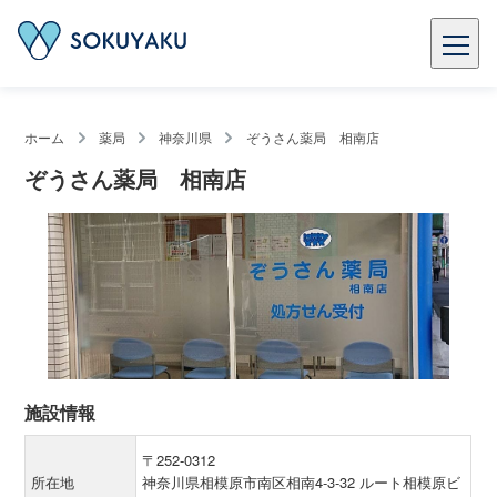
ホーム
薬局
神奈川県
ぞうさん薬局 相南店
ぞうさん薬局 相南店
施設情報
〒252-0312
所在地
神奈川県相模原市南区相南4-3-32 ルート相模原ビ