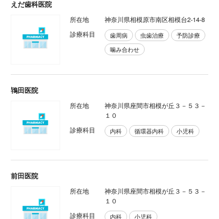
えだ歯科医院
所在地
神奈川県相模原市南区相模台2-14-8
診療科目
歯周病
虫歯治療
予防診療
噛み合わせ
鴇田医院
所在地
神奈川県座間市相模が丘３－５３－
１０
診療科目
内科
循環器内科
小児科
前田医院
所在地
神奈川県座間市相模が丘３－５３－
１０
診療科目
内科
小児科