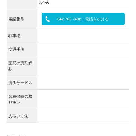
ル1-A
電話番号
042-705-7432：電話をかける
駐車場
交通手段
薬局の薬剤師
数
提供サービス
各種保険の取
り扱い
支払い方法