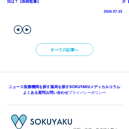
法は？【医師監修】
介
2026.07.23
すべての記事へ
ニュース
医療機関を探す
薬局を探す
SOKUYAKUメディカルコラム
よくある質問
お問い合わせ
プライバシーポリシー