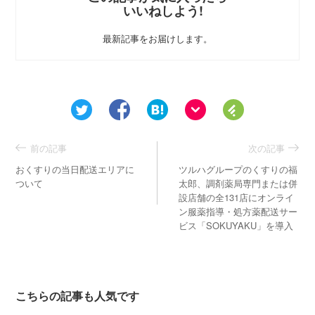
いいねしよう!
最新記事をお届けします。
前の記事
次の記事
おくすりの当日配送エリアに
ツルハグループのくすりの福
ついて
太郎、調剤薬局専門または併
設店舗の全131店にオンライ
ン服薬指導・処方薬配送サー
ビス「SOKUYAKU」を導入
こちらの記事も人気です