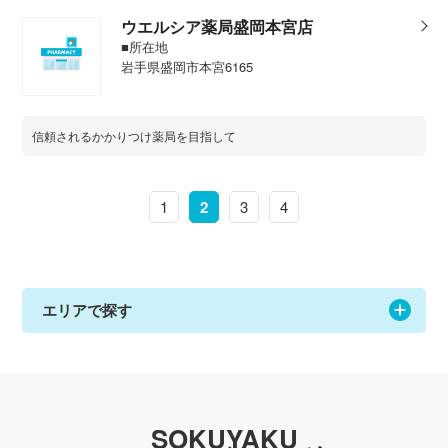
ウエルシア薬局盛岡本宮店
■所在地
岩手県盛岡市本宮6165
信頼されるかかりつけ薬局を目指して
1
2
3
4
エリアで探す
SOKUYAKU