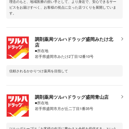
理念のもと、地域医療の担い手として、より身近で、安心できるサー
ビスをお届けすべく、お客様の視点に立った店づくりを展開していま
す。
調剤薬局ツルハドラッグ盛岡みたけ北
店
■所在地
岩手県盛岡市みたけ2丁目12番10号
信頼されるかかりつけ薬局を目指して
調剤薬局ツルハドラッグ盛岡青山店
■所在地
岩手県盛岡市月が丘二丁目1番35号
ツルハグループは「お客様の生活に豊かさと余裕を提供する」という