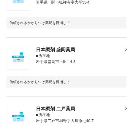
岩手県一関市狐禅寺字大平33-1
信頼されるかかりつけ薬局を目指して
日本調剤 盛岡薬局
■所在地
岩手県盛岡市上田1-4-3
信頼されるかかりつけ薬局を目指して
日本調剤 二戸薬局
■所在地
岩手県二戸市堀野字大川原毛40-7