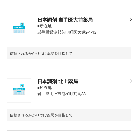
日本調剤 岩手医大前薬局
■所在地
岩手県紫波郡矢巾町医大通2-1-12
信頼されるかかりつけ薬局を目指して
日本調剤 北上薬局
■所在地
岩手県北上市鬼柳町荒高33-1
信頼されるかかりつけ薬局を目指して