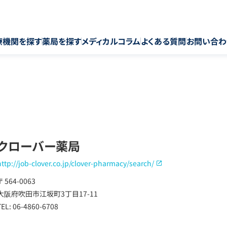
療機関を探す
薬局を探す
メディカルコラム
よくある質問
お問い合わ
クローバー薬局
http://job-clover.co.jp/clover-pharmacy/search/
〒 564-0063
大阪府吹田市江坂町3丁目17-11
TEL: 06-4860-6708