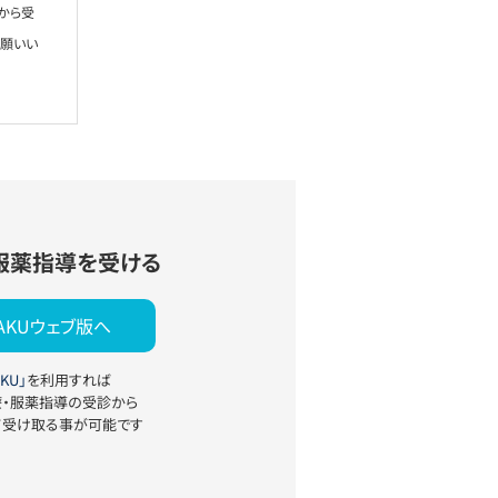
から受
お願いい
服薬指導を受ける
YAKUウェブ版へ
KU」
を利用すれば
療・服薬指導の受診から
て受け取る事が可能です