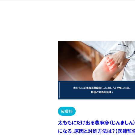
皮膚科
太ももにだけ出る蕁麻疹（じんましん
になる。原因と対処方法は？【医師監修