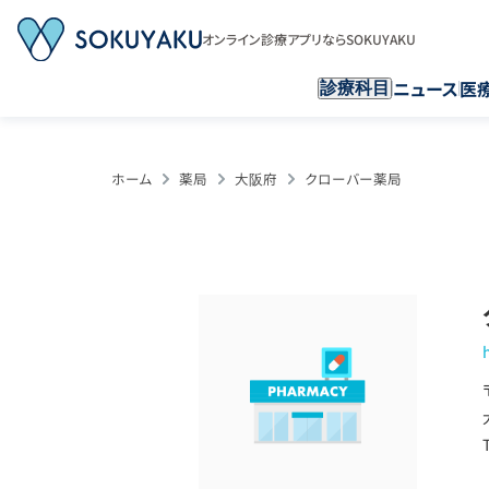
オンライン診療アプリならSOKUYAKU
ニュース
医
診療科目
ホーム
薬局
大阪府
クローバー薬局