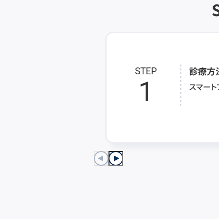
診療方
STEP
1
スマート