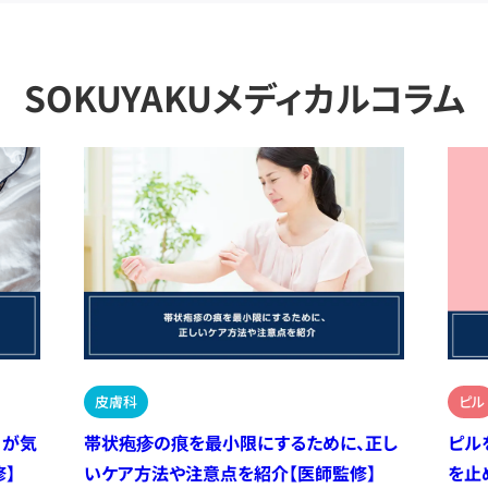
SOKUYAKUメディカルコラム
皮膚科
ピル
）が気
帯状疱疹の痕を最小限にするために、正し
ピル
】
いケア方法や注意点を紹介【医師監修】
を止