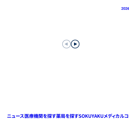
2026
ニュース
医療機関を探す
薬局を探す
SOKUYAKUメディカル