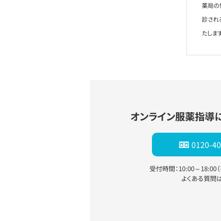
薬局の
診され
たします
オンライン服薬指導
0120-40
受付時間：10:00～18:0
よくある質問