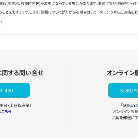
情報(所在地、診療時間等)が変更になっている場合があります。事前に電話連絡を行って
ることをおすすいたします。情報について誤りがある場合は、以下のリンクからご連絡を
。
に関する問い合せ
オンライン
4-430
SOKU
0（平日・土日祝営業）
「SOKUYA
は
こちら
オンライン診
お薬を郵送に